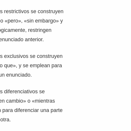
s restrictivos se construyen
o «pero», «sin embargo» y
ógicamente, restringen
enunciado anterior.
s exclusivos se construyen
no que», y se emplean para
 un enunciado.
s diferenciativos se
en cambio» o «mientras
n para diferenciar una parte
otra.