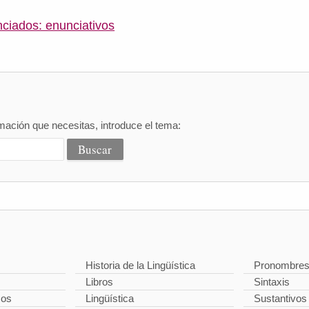
ciados: enunciativos
mación que necesitas, introduce el tema:
Historia de la Lingüística
Pronombre
Libros
Sintaxis
cos
Lingüística
Sustantivos