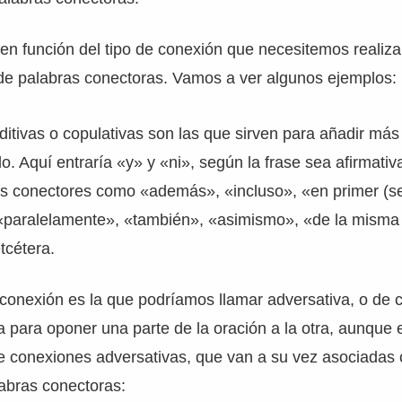
n función del tipo de conexión que necesitemos realiz
e de palabras conectoras. Vamos a ver algunos ejemplos:
itivas o copulativas son las que sirven para añadir más
. Aquí entraría «y» y «ni», según la frase sea afirmativ
os conectores como «además», «incluso», «en primer (s
 «paralelamente», «también», «asimismo», «de la misma
tcétera.
 conexión es la que podríamos llamar adversativa, o de c
za para oponer una parte de la oración a la otra, aunque 
de conexiones adversativas, que van a su vez asociadas
abras conectoras: