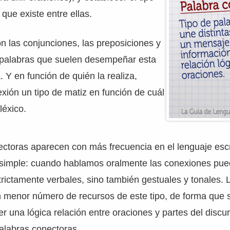
 que existe entre ellas.
 las conjunciones, las preposiciones y
s palabras que suelen desempeñar esta
. Y en función de quién la realiza,
exión un tipo de matiz en función de cuál
léxico.
ctoras aparecen con más frecuencia en el lenguaje escr
s simple: cuando hablamos oralmente las conexiones pue
rictamente verbales, sino también gestuales y tonales. 
n menor número de recursos de este tipo, de forma que 
er una lógica relación entre oraciones y partes del discu
alabras conectoras.