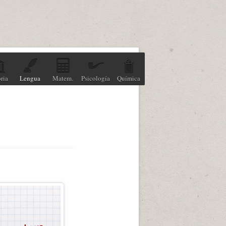
ria
Lengua
Matem.
Psicología
Química