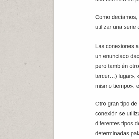
Como decíamos, e
utilizar una seri
Las conexiones ad
un enunciado dado
pero también otr
tercer…) lugar»,
mismo tiempo», e
Otro gran tipo de
conexión se utili
diferentes tipos 
determinadas pal