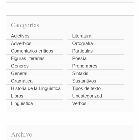
Categorías
Adjetivos
Literatura
Adverbios
Ortografía
Comentarios críticos
Partículas
Figuras literarias
Poesía
Géneros
Pronombres
General
Sintaxis
Gramática
Sustantivos
Historia de la Lingüística
Tipos de texto
Libros
Uncategorized
Lingüística
Verbos
Archivo