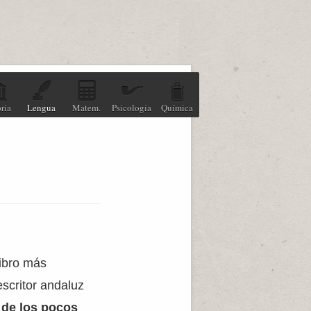
ria
Lengua
Matem.
Psicología
Química
libro más
scritor andaluz
 de los pocos