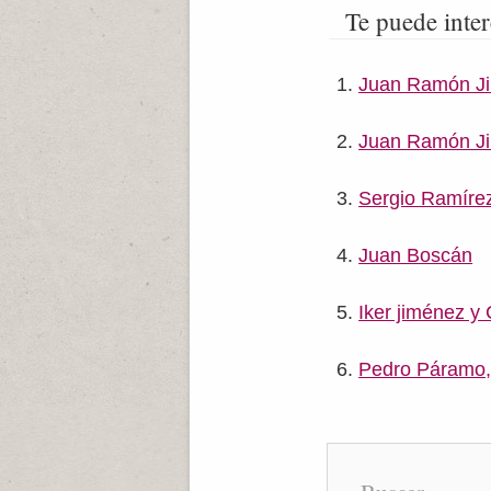
Te puede inter
Juan Ramón Ji
Juan Ramón J
Sergio Ramíre
Juan Boscán
Iker jiménez y
Pedro Páramo,