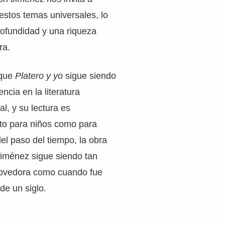
 estos temas universales, lo
ofundidad y una riqueza
ra.
 que
Platero y yo
sigue siendo
ncia en la literatura
l, y su lectura es
o para niños como para
del paso del tiempo, la obra
iménez sigue siendo tan
movedora como cuando fue
de un siglo.