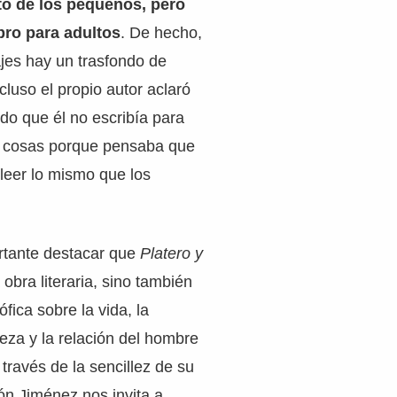
to de los pequeños, pero
bro para adultos
. De hecho,
jes hay un trasfondo de
incluso el propio autor aclaró
ndo que él no escribía para
as cosas porque pensaba que
leer lo mismo que los
tante destacar que
Platero y
obra literaria, sino también
ófica sobre la vida, la
leza y la relación del hombre
través de la sencillez de su
n Jiménez nos invita a