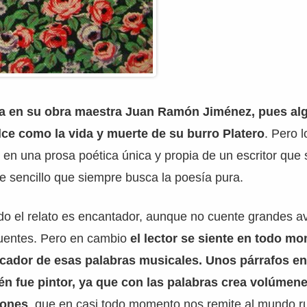
a en su obra maestra Juan Ramón Jiménez, pues algo
ulce como la vida y muerte de su burro Platero
. Pero 
 en una prosa poética única y propia de un escritor que
e sencillo que siempre busca la poesía pura.
do el relato es encantador, aunque no cuente grandes a
uentes. Pero en cambio
el lector se siente en todo m
ocador de esas palabras musicales. Unos párrafos en
én fue pintor, ya que con las palabras crea volúmene
iones
, que en casi todo momento nos remite al mundo ru