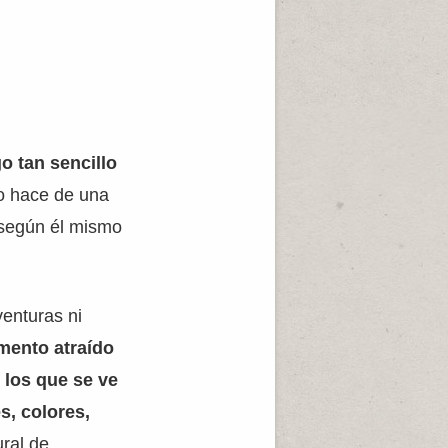
 tan sencillo
lo hace de una
 según él mismo
venturas ni
omento atraído
 los que se ve
s, colores,
ral de