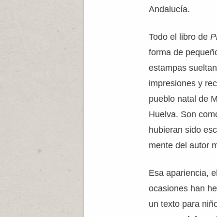
Andalucía.
Todo el libro de
P
forma de pequeño
estampas sueltan
impresiones y rec
pueblo natal de M
Huelva. Son como 
hubieran sido esc
mente del autor m
Esa apariencia, e
ocasiones han he
un texto para niñ