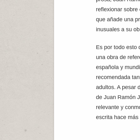
reflexionar sobre
que añade una pr
inusuales a su ob
Es por todo esto
una obra de refere
española y mundia
recomendada tant
adultos. A pesar 
de Juan Ramón J
relevante y con
escrita hace más 