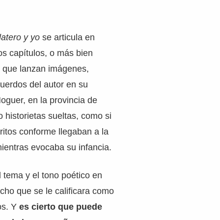
latero y yo
se articula en
s capítulos, o más bien
 que lanzan imágenes,
uerdos del autor en su
oguer, en la provincia de
historietas sueltas, como si
ritos conforme llegaban a la
ientras evocaba su infancia.
l tema y el tono poético en
cho que se le calificara como
os. Y
es cierto que puede