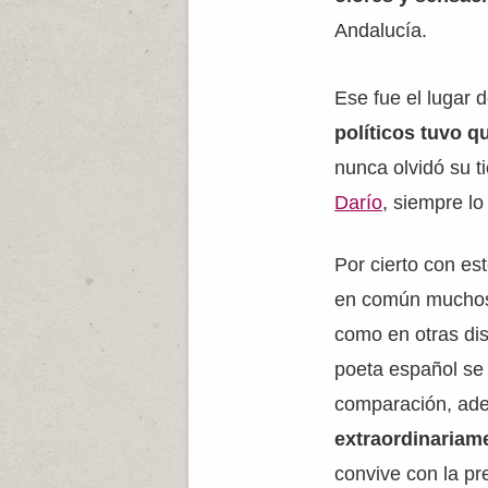
Andalucía.
Ese fue el lugar
políticos tuvo q
nunca olvidó su t
Darío
, siempre lo
Por cierto con es
en común muchos
como en otras dis
poeta español se 
comparación, ade
extraordinariame
convive con la pr