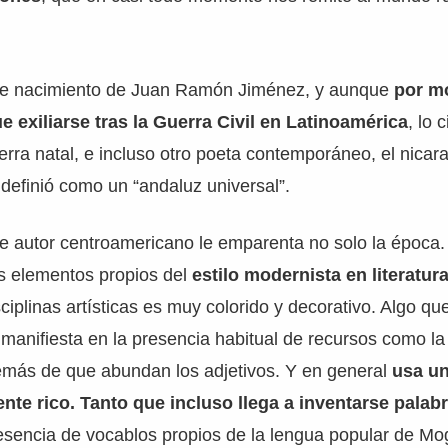
 de nacimiento de Juan Ramón Jiménez, y aunque
por m
ue exiliarse tras la Guerra Civil en Latinoamérica
, lo 
ierra natal, e incluso otro poeta contemporáneo, el nic
 definió como un “andaluz universal”.
te autor centroamericano le emparenta no solo la época
 elementos propios del
estilo modernista en literatur
ciplinas artísticas es muy colorido y decorativo. Algo que
manifiesta en la presencia habitual de recursos como la
más de que abundan los adjetivos. Y en general
usa un
nte rico. Tanto que incluso llega a inventarse palabr
esencia de vocablos propios de la lengua popular de Mo