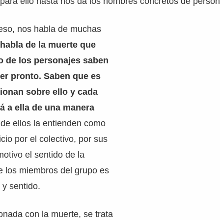
 para ello hasta nos da los nombres concretos de person
eso, nos habla de muchas
habla de la muerte que
o de los personajes saben
er pronto. Saben que es
exionan sobre ello y cada
á a ella de una manera
de ellos la entienden como
icio por el colectivo, por sus
otivo el sentido de la
e los miembros del grupo es
 y sentido.
onada con la muerte, se trata