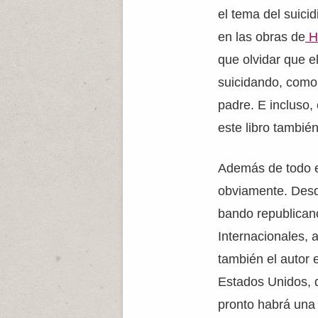
el tema del suicid
en las obras de
H
que olvidar que e
suicidando, como
padre. E incluso,
este libro tambié
Además de todo el
obviamente. Desd
bando republican
Internacionales, 
también el autor 
Estados Unidos, d
pronto habrá una