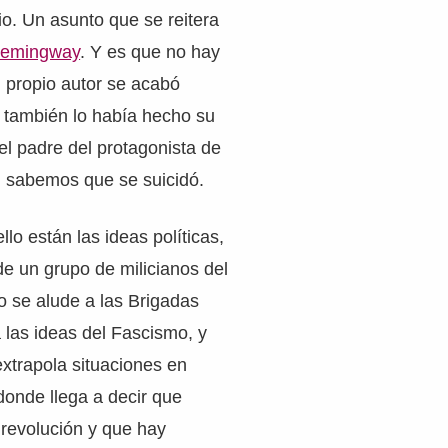
io. Un asunto que se reitera
emingway
. Y es que no hay
l propio autor se acabó
 también lo había hecho su
 el padre del protagonista de
n sabemos que se suicidó.
lo están las ideas políticas,
e un grupo de milicianos del
o se alude a las Brigadas
a las ideas del Fascismo, y
extrapola situaciones en
onde llega a decir que
 revolución y que hay