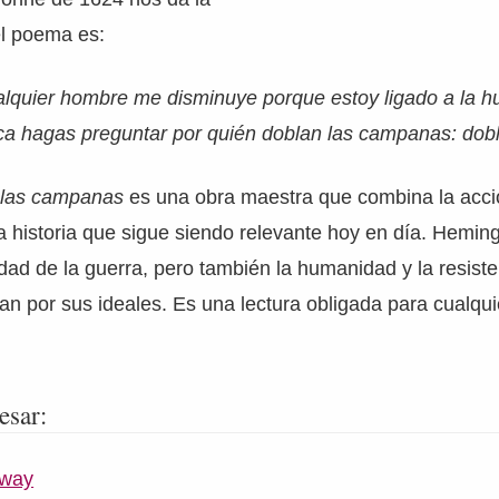
el poema es:
alquier hombre me disminuye porque estoy ligado a la h
ca hagas preguntar por quién doblan las campanas: dobla
 las campanas
es una obra maestra que combina la acci
na historia que sigue siendo relevante hoy en día. Hemi
idad de la guerra, pero también la humanidad y la resist
an por sus ideales. Es una lectura obligada para cualqu
esar:
gway