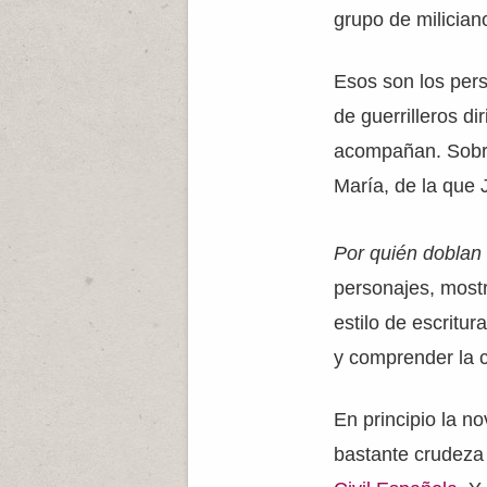
grupo de milician
Esos son los pers
de guerrilleros di
acompañan. Sobre 
María, de la que
Por quién doblan
personajes, most
estilo de escritur
y comprender la c
En principio la n
bastante crudeza