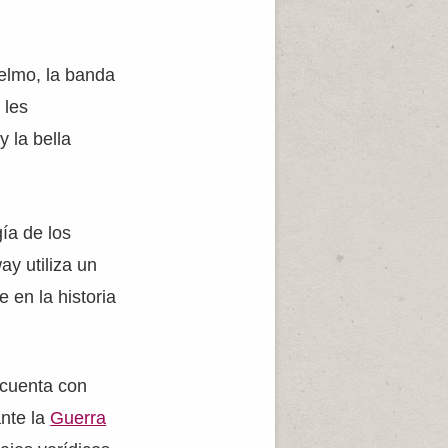
selmo, la banda
 les
y la bella
ía de los
y utiliza un
e en la historia
 cuenta con
nte la
Guerra