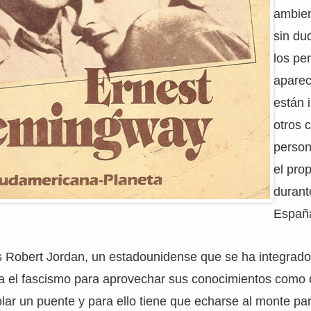
ambien
sin du
los pe
aparec
están 
otros 
person
el pro
durant
Españ
es Robert Jordan, un estadounidense que se ha integrado
ra el fascismo para aprovechar sus conocimientos como 
ar un puente y para ello tiene que echarse al monte par