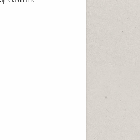
ajes verídicos.