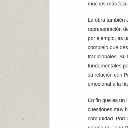
muchos más fasci
La obra también 
representación de 
por ejemplo, es u
complejo que desa
tradicionales. Su 
fundamentales par
su relación con 
emocional a la his
En fin que es un 
cuestiones muy h
comunidad. Porqu
poema de John D