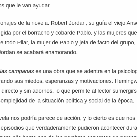
os que le van ayudar.
onajes de la novela. Robert Jordan, su guía el viejo An
rigida por el borracho y cobarde Pablo, y las mujeres que
todo Pilar, la mujer de Pablo y jefa de facto del grupo, 
 Jordan se acabará enamorando.
 las campanas
es una obra que se adentra en la psicolog
rando sus miedos, esperanzas y motivaciones. Hemingwa
a directo y sin adornos, lo que permite al lector sumergirs
omplejidad de la situación política y social de la época.
ovela nos podría parece de acción, y lo cierto es que nos
 episodios que verdaderamente pudieron acontecer dura