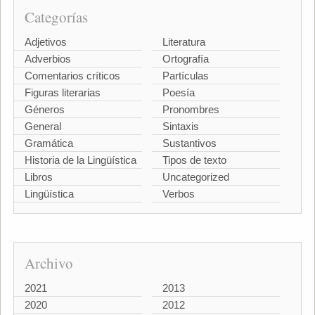
Categorías
Adjetivos
Literatura
Adverbios
Ortografía
Comentarios críticos
Partículas
Figuras literarias
Poesía
Géneros
Pronombres
General
Sintaxis
Gramática
Sustantivos
Historia de la Lingüística
Tipos de texto
Libros
Uncategorized
Lingüística
Verbos
Archivo
2021
2013
2020
2012