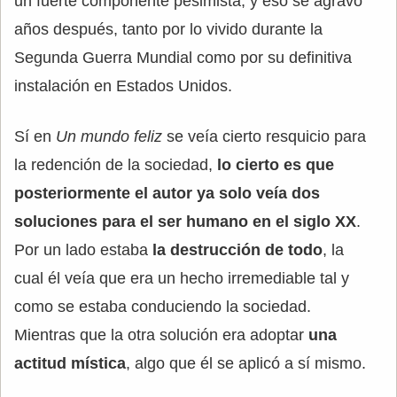
un fuerte componente pesimista, y eso se agravó
años después, tanto por lo vivido durante la
Segunda Guerra Mundial como por su definitiva
instalación en Estados Unidos.
Sí en
Un mundo feliz
se veía cierto resquicio para
la redención de la sociedad,
lo cierto es que
posteriormente el autor ya solo veía dos
soluciones para el ser humano en el siglo XX
.
Por un lado estaba
la destrucción de todo
, la
cual él veía que era un hecho irremediable tal y
como se estaba conduciendo la sociedad.
Mientras que la otra solución era adoptar
una
actitud mística
, algo que él se aplicó a sí mismo.