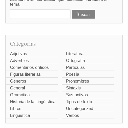
tema:
Categorías
Adjetivos
Literatura
Adverbios
Ortografía
Comentarios críticos
Partículas
Figuras literarias
Poesía
Géneros
Pronombres
General
Sintaxis
Gramática
Sustantivos
Historia de la Lingüística
Tipos de texto
Libros
Uncategorized
Lingüística
Verbos