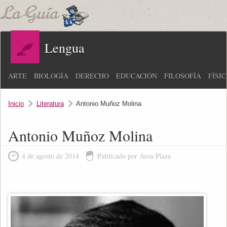
Lengua
ARTE
BIOLOGÍA
DERECHO
EDUCACIÓN
FILOSOFÍA
FÍSI
Inicio
Literatura
Antonio Muñoz Molina
Antonio Muñoz Molina
4 de agosto de 2014
Publicado por Aroa Plaza