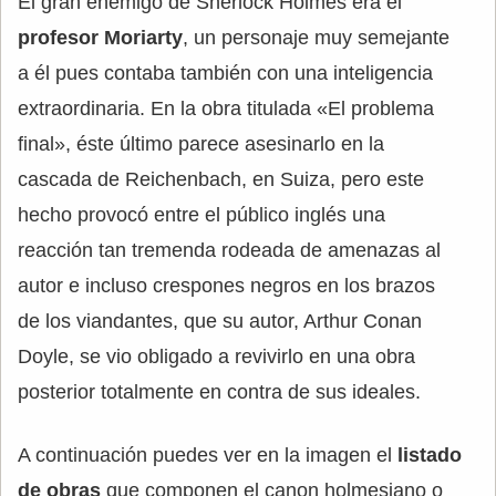
El gran enemigo de Sherlock Holmes era el
profesor Moriarty
, un personaje muy semejante
a él pues contaba también con una inteligencia
extraordinaria. En la obra titulada «El problema
final», éste último parece asesinarlo en la
cascada de Reichenbach, en Suiza, pero este
hecho provocó entre el público inglés una
reacción tan tremenda rodeada de amenazas al
autor e incluso crespones negros en los brazos
de los viandantes, que su autor, Arthur Conan
Doyle, se vio obligado a revivirlo en una obra
posterior totalmente en contra de sus ideales.
A continuación puedes ver en la imagen el
listado
de obras
que componen el canon holmesiano o