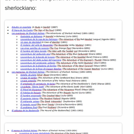
sherlockiano: