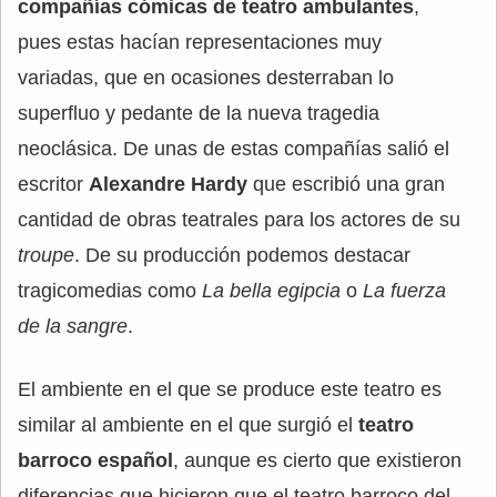
compañías cómicas de teatro ambulantes
,
pues estas hacían representaciones muy
variadas, que en ocasiones desterraban lo
superfluo y pedante de la nueva tragedia
neoclásica. De unas de estas compañías salió el
escritor
Alexandre Hardy
que escribió una gran
cantidad de obras teatrales para los actores de su
troupe
. De su producción podemos destacar
tragicomedias como
La bella egipcia
o
La fuerza
de la sangre
.
El ambiente en el que se produce este teatro es
similar al ambiente en el que surgió el
teatro
barroco español
, aunque es cierto que existieron
diferencias que hicieron que el teatro barroco del