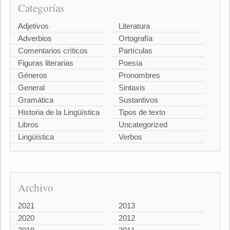
Categorías
Adjetivos
Literatura
Adverbios
Ortografía
Comentarios críticos
Partículas
Figuras literarias
Poesía
Géneros
Pronombres
General
Sintaxis
Gramática
Sustantivos
Historia de la Lingüística
Tipos de texto
Libros
Uncategorized
Lingüística
Verbos
Archivo
2021
2013
2020
2012