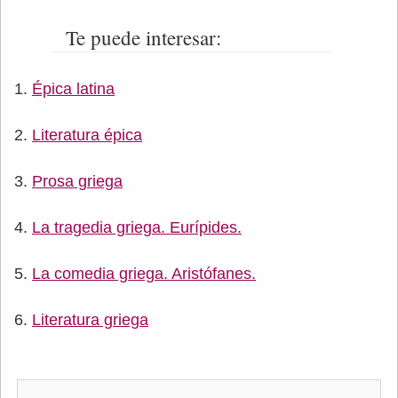
Te puede interesar:
Épica latina
Literatura épica
Prosa griega
La tragedia griega. Eurípides.
La comedia griega. Aristófanes.
Literatura griega