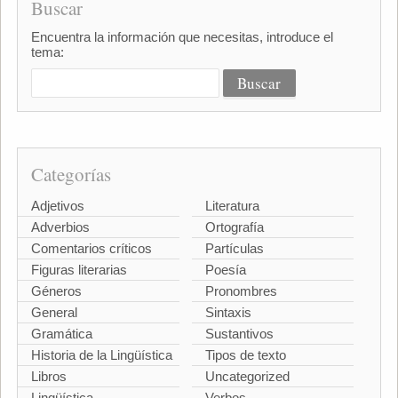
Buscar
Encuentra la información que necesitas, introduce el
tema:
Categorías
Adjetivos
Literatura
Adverbios
Ortografía
Comentarios críticos
Partículas
Figuras literarias
Poesía
Géneros
Pronombres
General
Sintaxis
Gramática
Sustantivos
Historia de la Lingüística
Tipos de texto
Libros
Uncategorized
Lingüística
Verbos