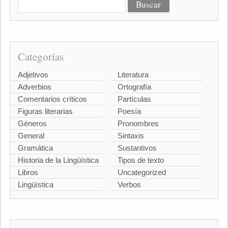
Categorías
Adjetivos
Literatura
Adverbios
Ortografía
Comentarios críticos
Partículas
Figuras literarias
Poesía
Géneros
Pronombres
General
Sintaxis
Gramática
Sustantivos
Historia de la Lingüística
Tipos de texto
Libros
Uncategorized
Lingüística
Verbos