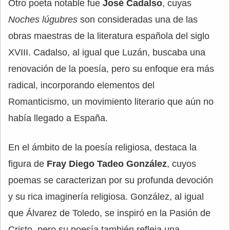
Otro poeta notable fue
José Cadalso
, cuyas
Noches lúgubres
son consideradas una de las
obras maestras de la literatura española del siglo
XVIII. Cadalso, al igual que Luzán, buscaba una
renovación de la poesía, pero su enfoque era más
radical, incorporando elementos del
Romanticismo, un movimiento literario que aún no
había llegado a España.
En el ámbito de la poesía religiosa, destaca la
figura de
Fray Diego Tadeo González
, cuyos
poemas se caracterizan por su profunda devoción
y su rica imaginería religiosa. González, al igual
que Álvarez de Toledo, se inspiró en la Pasión de
Cristo, pero su poesía también refleja una