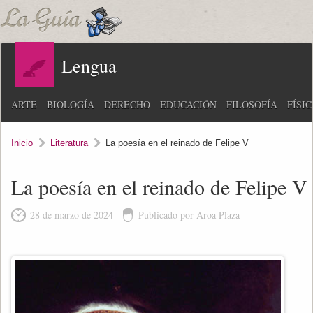
Lengua
ARTE
BIOLOGÍA
DERECHO
EDUCACIÓN
FILOSOFÍA
FÍSI
Inicio
Literatura
La poesía en el reinado de Felipe V
La poesía en el reinado de Felipe V
28 de marzo de 2024
Publicado por Aroa Plaza