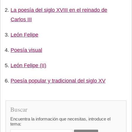
La poesía del siglo XVIII en el reinado de
Carlos III
León Felipe
Poesía visual
León Felipe (II)
Poesía popular y tradicional del siglo XV
Buscar
Encuentra la información que necesitas, introduce el
tema: