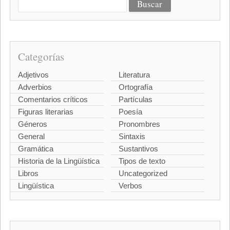
Categorías
Adjetivos
Literatura
Adverbios
Ortografía
Comentarios críticos
Partículas
Figuras literarias
Poesía
Géneros
Pronombres
General
Sintaxis
Gramática
Sustantivos
Historia de la Lingüística
Tipos de texto
Libros
Uncategorized
Lingüística
Verbos