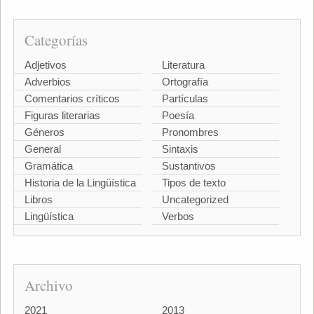
Categorías
Adjetivos
Literatura
Adverbios
Ortografía
Comentarios críticos
Partículas
Figuras literarias
Poesía
Géneros
Pronombres
General
Sintaxis
Gramática
Sustantivos
Historia de la Lingüística
Tipos de texto
Libros
Uncategorized
Lingüística
Verbos
Archivo
2021
2013