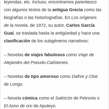
leyendas, etc. Incluso, encontramos parentesco
con algunos textos de la
antigua Grecia
como las
biografías o las historiografías. En
Los orígenes
de la novela
, de 1972, su autor,
Carlos García
Gual
, se traslada hasta la antigüedad y hace una
clasificación
de los subgéneros narrativos:
– Novelas
de viajes fabulosos
como
Viaje de
Alejandro del Pseudo-Calístenes
.
– Novelas
de tipo amoroso
como
Dafnis y Cloe
de Longo.
– Novela
cómica
como el
Satiricón
de Petronio o
El Asno de oro
de Apuleyo.