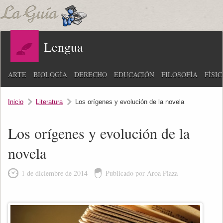
Lengua
ARTE
BIOLOGÍA
DERECHO
EDUCACIÓN
FILOSOFÍA
FÍSI
Inicio
Literatura
Los orígenes y evolución de la novela
Los orígenes y evolución de la
novela
1 de diciembre de 2014
Publicado por Aroa Plaza