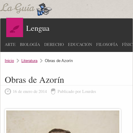
Lengua
ARTE
BIOLOGÍA
DERECHO
EDUCACIÓN
FILOSOFÍA
FÍSI
Inicio
Literatura
Obras de Azorín
Obras de Azorín
16 de enero de 2014
Publicado por Lourdes