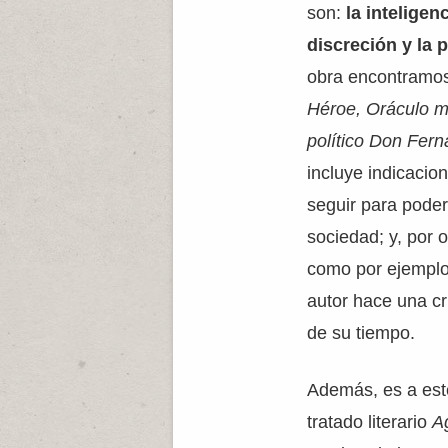
son:
la inteligenc
discreción y la 
obra encontramos
Héroe, Oráculo m
político Don Fer
incluye indicacio
seguir para pode
sociedad; y, por 
como por ejempl
autor hace una cr
de su tiempo.
Además, es a est
tratado literario
A