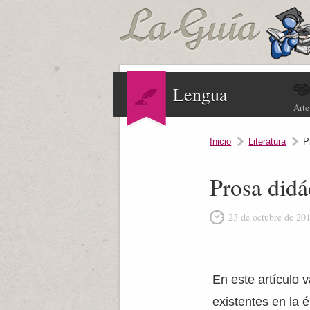
Lengua
Arte
Inicio
Literatura
P
Prosa didá
23 de octubre de 20
En este artículo 
existentes en la 