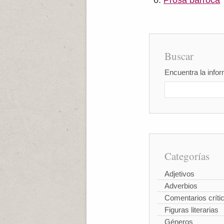
Prosa barroca
Buscar
Encuentra la infor
Categorías
Adjetivos
Adverbios
Comentarios críti
Figuras literarias
Géneros