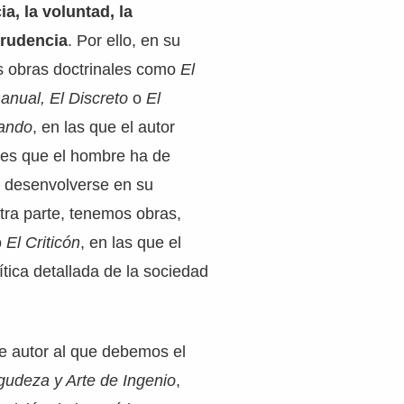
ia, la voluntad, la
prudencia
. Por ello, en su
 obras doctrinales como
El
anual, El Discreto
o
El
nando
, en las que el autor
nes que el hombre ha de
r desenvolverse en su
otra parte, tenemos obras,
o
El Criticón
, en las que el
ítica detallada de la sociedad
e autor al que debemos el
gudeza y Arte de Ingenio
,