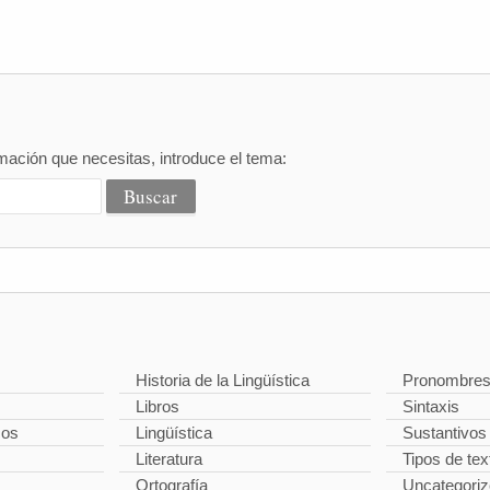
mación que necesitas, introduce el tema:
Historia de la Lingüística
Pronombre
Libros
Sintaxis
cos
Lingüística
Sustantivos
Literatura
Tipos de tex
Ortografía
Uncategori