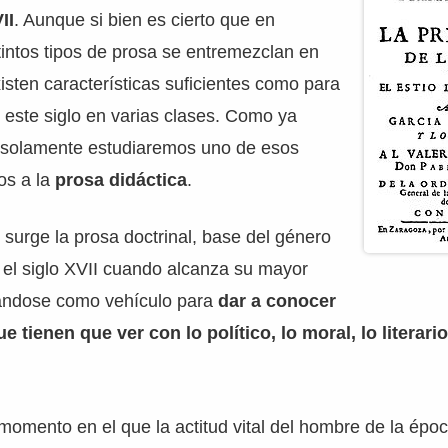
II
. Aunque si bien es cierto que en
tintos tipos de prosa se entremezclan en
isten características suficientes como para
e este siglo en varias clases. Como ya
solamente estudiaremos uno de esos
mos a la
prosa didáctica
.
I surge la prosa doctrinal, base del género
n el siglo XVII cuando alcanza su mayor
ándose como vehículo para
dar a conocer
tienen que ver con lo político, lo moral, lo literario
momento en el que la actitud vital del hombre de la épo