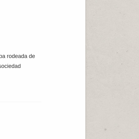
taba rodeada de
sociedad