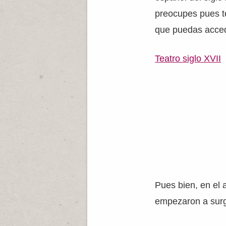
preocupes pues t
que puedas acced
Teatro siglo XVII
Pues bien, en el 
empezaron a surg