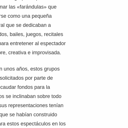
mar las «farándulas» que
arse como una pequeña
ral que se dedicaban a
os, bailes, juegos, recitales
para entretener al espectador
re, creativa e improvisada.
 unos años, estos grupos
olicitados por parte de
ecaudar fondos para la
os se inclinaban sobre todo
sus representaciones tenían
 que se habían construido
ra estos espectáculos en los