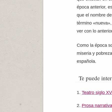
época anterior, es
que el nombre de 
término «nueva»,
ver con lo anterior
Como la época soc
miseria y pobreza,
española.
Te puede inter
Teatro siglo XV
Prosa narrativa 