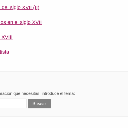
del siglo XVII (II)
ios en el siglo XVII
 XVIII
ista
mación que necesitas, introduce el tema: