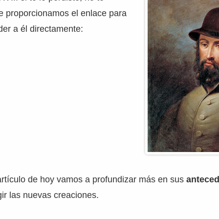
e proporcionamos el enlace para
er a él directamente:
artículo de hoy vamos a profundizar más en sus
antece
ir las nuevas creaciones.