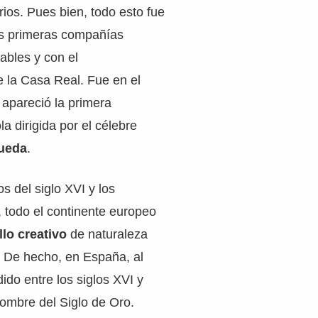
rios. Pues bien, todo esto fue
las primeras compañías
ables y con el
 la Casa Real. Fue en el
apareció la primera
 dirigida por el célebre
ueda
.
s del siglo XVI y los
, todo el continente europeo
llo creativo
de naturaleza
e. De hecho, en España, al
do entre los siglos XVI y
 nombre del Siglo de Oro.