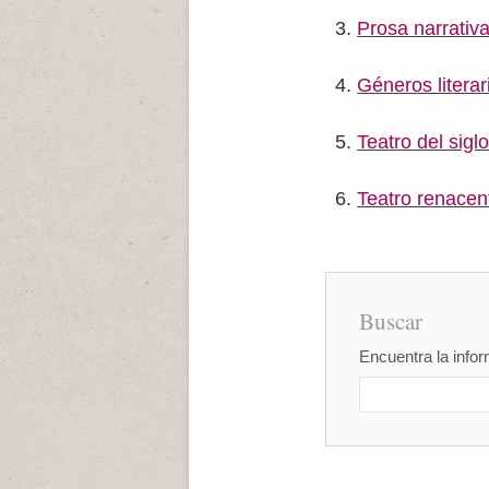
Prosa narrativa 
Géneros literar
Teatro del siglo
Teatro renacent
Buscar
Encuentra la infor