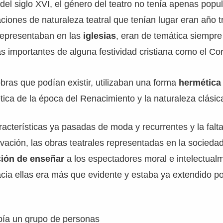
del siglo XVI, el género del teatro no tenía apenas popu
ciones de naturaleza teatral que tenían lugar eran año t
representaban en las
iglesias
, eran de temática siempre 
s importantes de alguna festividad cristiana como el Co
bras que podían existir, utilizaban una forma
hermética 
tica de la época del Renacimiento y la naturaleza clásic
racterísticas ya pasadas de moda y recurrentes y la falta
ovación, las obras teatrales representadas en la sociedad
ción de enseñar
a los espectadores moral e intelectualm
cia ellas era más que evidente y estaba ya extendido po
bía un grupo de personas