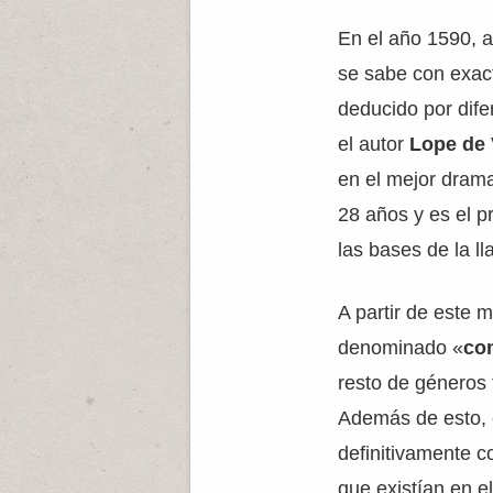
En el año 1590, 
se sabe con exact
deducido por dife
el autor
Lope de 
en el mejor dram
28 años y es el p
las bases de la 
A partir de este 
denominado «
co
resto de géneros 
Además de esto, 
definitivamente c
que existían en el