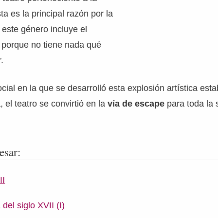
ta es la principal razón por la
este género incluye el
 porque no tiene nada qué
.
ial en la que se desarrolló esta explosión artística es
 el teatro se convirtió en la
vía de escape
para toda la 
esar:
II
del siglo XVII (I)