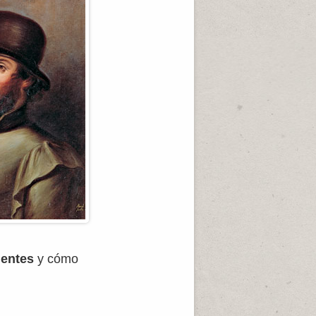
dentes
y cómo