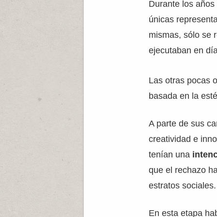
Durante los años 
únicas representa
mismas, sólo se 
ejecutaban en día
Las otras pocas o
basada en la esté
A parte de sus ca
creatividad e inn
tenían una
inten
que el rechazo ha
estratos sociales.
En esta etapa ha