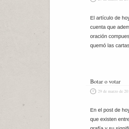
El artículo de ho
cuenta que ademá
oración compues
quemó las cartas
Botar o votar
29 de marzo de 20
En el post de ho
que existen ent
grafía y su sign