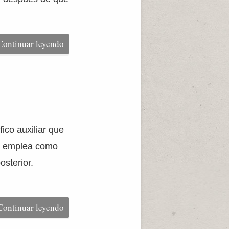
Continuar leyendo
fico auxiliar que
se emplea como
osterior.
Continuar leyendo