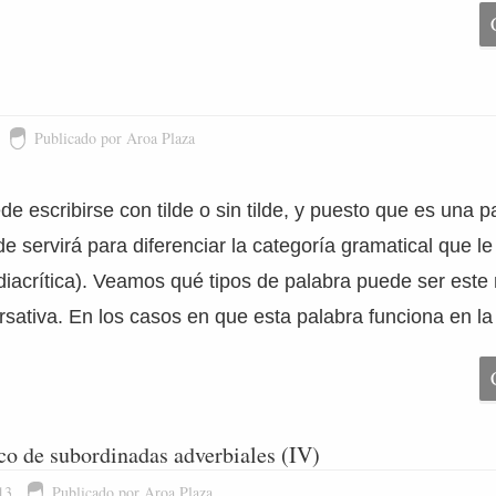
Publicado por Aroa Plaza
e escribirse con tilde o sin tilde, y puesto que es una p
de servirá para diferenciar la categoría gramatical que 
 diacrítica). Veamos qué tipos de palabra puede ser este
sativa. En los casos en que esta palabra funciona en la
ico de subordinadas adverbiales (IV)
13
Publicado por Aroa Plaza