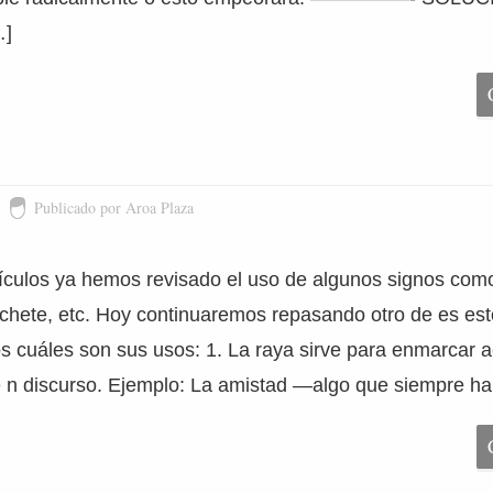
…]
Publicado por Aroa Plaza
tículos ya hemos revisado el uso de algunos signos como 
orchete, etc. Hoy continuaremos repasando otro de es est
 cuáles son sus usos: 1. La raya sirve para enmarcar a
e n discurso. Ejemplo: La amistad —algo que siempre ha