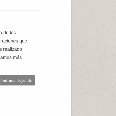
o de los
oraciones que
s realizado
 damos más
Continuar leyendo