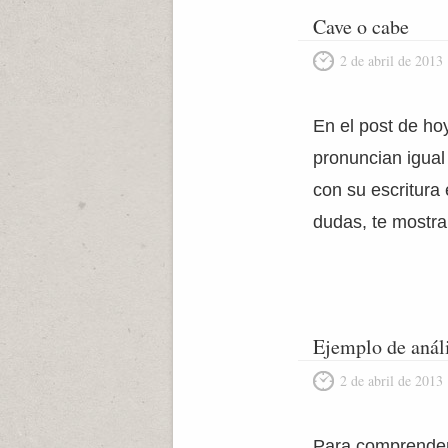
Cave o cabe
2 de abril de 2013
En el post de ho
pronuncian igual
con su escritura
dudas, te mostra
Ejemplo de análi
2 de abril de 2013
Para comprender 