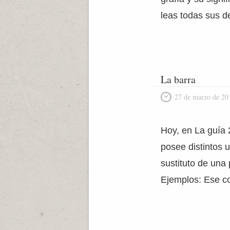
leas todas sus d
La barra
27 de marzo de 20
Hoy, en La guía 2
posee distintos 
sustituto de una 
Ejemplos: Ese co