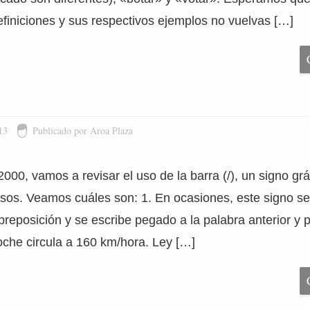
efiniciones y sus respectivos ejemplos no vuelvas […]
13
Publicado por Aroa Plaza
000, vamos a revisar el uso de la barra (/), un signo grá
usos. Veamos cuáles son: 1. En ocasiones, este signo 
preposición y se escribe pegado a la palabra anterior y p
che circula a 160 km/hora. Ley […]