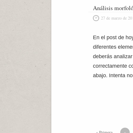
Análisis morfol
27 de marzo de 20
En el post de ho
diferentes eleme
deberás analizar
correctamente c
abajo. Intenta n
« Primera
«