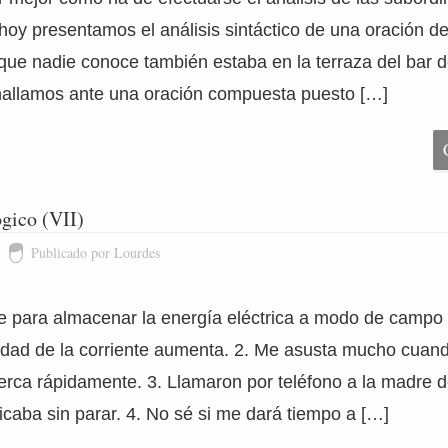
 hoy presentamos el análisis sintáctico de una oración de
 que nadie conoce también estaba en la terraza del ba
 hallamos ante una oración compuesta puesto […]
gico (VII)
Publicado por Lourdes
ve para almacenar la energía eléctrica a modo de campo
sidad de la corriente aumenta. 2. Me asusta mucho cua
erca rápidamente. 3. Llamaron por teléfono a la madre 
caba sin parar. 4. No sé si me dará tiempo a […]