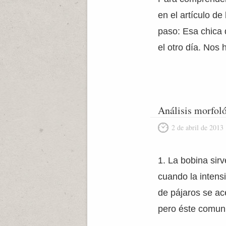
en el artículo de
paso: Esa chica
el otro día. Nos
Análisis morfoló
2 de abril de 2013
1. La bobina sir
cuando la inten
de pájaros se ac
pero éste comuni