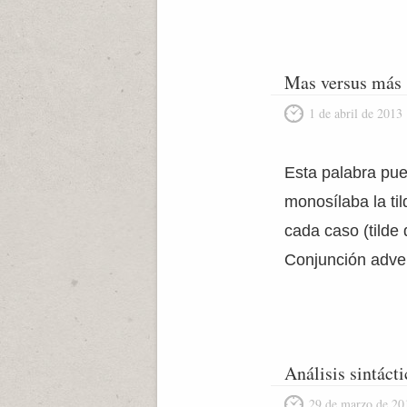
Mas versus más
1 de abril de 2013
Esta palabra pued
monosílaba la til
cada caso (tilde
Conjunción adver
Análisis sintáct
29 de marzo de 20