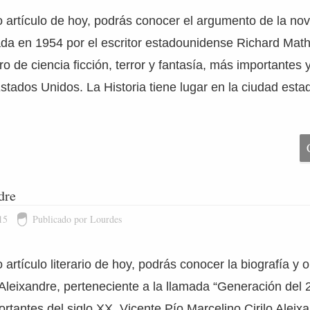
 artículo de hoy, podrás conocer el argumento de la no
ada en 1954 por el escritor estadounidense Richard Mat
o de ciencia ficción, terror y fantasía, más importantes 
Estados Unidos. La Historia tiene lugar en la ciudad est
dre
15
Publicado por Lourdes
artículo literario de hoy, podrás conocer la biografía y o
Aleixandre, perteneciente a la llamada “Generación del 2
rtantes del siglo XX. Vicente Pío Marcelino Cirilo Aleix