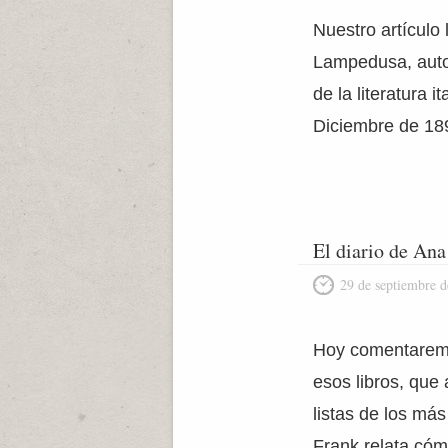
Nuestro artículo 
Lampedusa, autor
de la literatura
Diciembre de 1896
El diario de Ana
29 de septiembre 
Hoy comentaremos
esos libros, que
listas de los más
Frank relata có