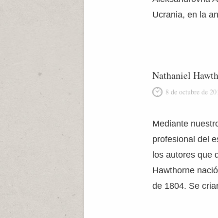
Ucrania, en la a
Nathaniel Hawt
8 de octubre de 20
Mediante nuestro 
profesional del 
los autores que d
Hawthorne nació 
de 1804. Se cria