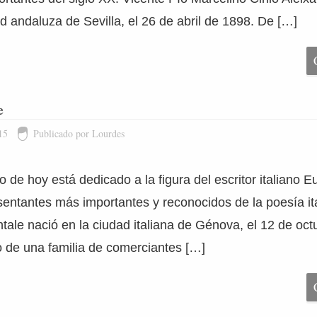
d andaluza de Sevilla, el 26 de abril de 1898. De […]
e
15
Publicado por Lourdes
ario de hoy está dedicado a la figura del escritor italiano 
sentantes más importantes y reconocidos de la poesía ita
ale nació en la ciudad italiana de Génova, el 12 de oc
no de una familia de comerciantes […]