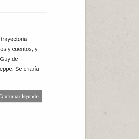
 trayectoria
tos y cuentos, y
 Guy de
eppe. Se criaría
Continuar leyendo