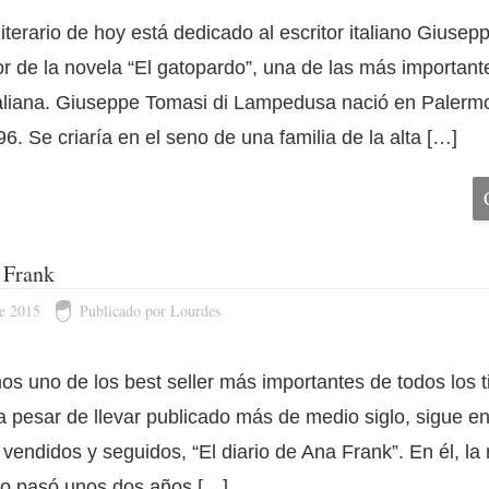
literario de hoy está dedicado al escritor italiano Giusep
 de la novela “El gatopardo”, una de las más important
 italiana. Giuseppe Tomasi di Lampedusa nació en Palermo
. Se criaría en el seno de una familia de la alta […]
 Frank
de 2015
Publicado por Lourdes
 uno de los best seller más importantes de todos los 
 a pesar de llevar publicado más de medio siglo, sigue 
 vendidos y seguidos, “El diario de Ana Frank”. En él, la
mo pasó unos dos años […]