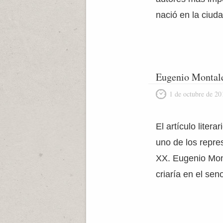
nació en la ciuda
Eugenio Montal
1 de octubre de 20
El artículo liter
uno de los repre
XX. Eugenio Mont
criaría en el se