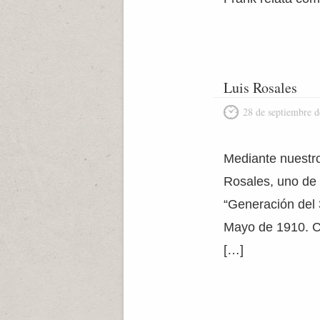
Luis Rosales
28 de septiembre 
Mediante nuestro 
Rosales, uno de 
“Generación del 
Mayo de 1910. Cu
[…]