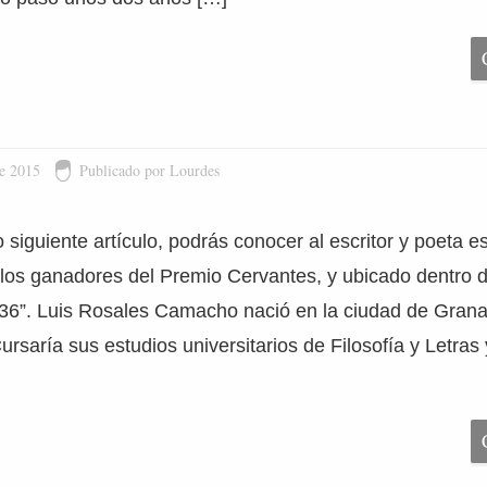
de 2015
Publicado por Lourdes
siguiente artículo, podrás conocer al escritor y poeta e
los ganadores del Premio Cervantes, y ubicado dentro d
36”. Luis Rosales Camacho nació en la ciudad de Grana
rsaría sus estudios universitarios de Filosofía y Letras