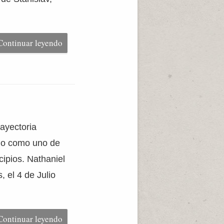
Continuar leyendo
rayectoria
ado como uno de
cipios. Nathaniel
 el 4 de Julio
Continuar leyendo