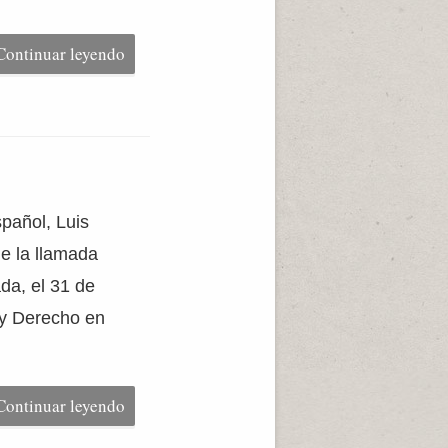
Continuar leyendo
spañol, Luis
e la llamada
da, el 31 de
 y Derecho en
Continuar leyendo