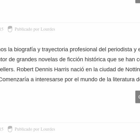
15
Publicado por Lourdes
la biografía y trayectoria profesional del periodista y e
utor de grandes novelas de ficción histórica que se han 
ellers. Robert Dennis Harris nació en la ciudad de Notti
omenzaría a interesarse por el mundo de la literatura 
15
Publicado por Lourdes