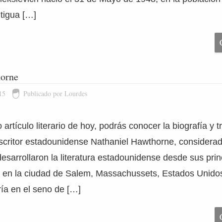
ntigua […]
horne
15
Publicado por Lourdes
artículo literario de hoy, podrás conocer la biografía y t
escritor estadounidense Nathaniel Hawthorne, consider
esarrollaron la literatura estadounidense desde sus prin
en la ciudad de Salem, Massachussets, Estados Unidos,
ría en el seno de […]