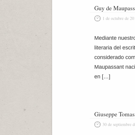
Guy de Maupass
1 de octubre de 20
Mediante nuestro 
literaria del esc
considerado como
Maupassant nació
en […]
Giuseppe Tomas
30 de septiembre 