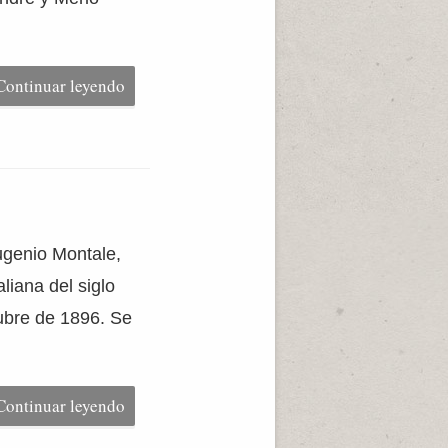
Continuar leyendo
Eugenio Montale,
liana del siglo
tubre de 1896. Se
Continuar leyendo