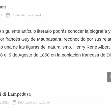
ant
15
Publicado por Lourdes
siguiente artículo literario podrás conocer la biografía y
ritor francés Guy de Maupassant, reconocido por sus rela
 una de las figuras del naturalismo. Henry René Albert
 el 5 de Agosto de 1850 en la población francesa de Di
i di Lampedusa
de 2015
Publicado por Lourdes