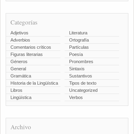
Categorías
Adjetivos
Literatura
Adverbios
Ortografía
Comentarios críticos
Partículas
Figuras literarias
Poesía
Géneros
Pronombres
General
Sintaxis
Gramática
Sustantivos
Historia de la Lingüística
Tipos de texto
Libros
Uncategorized
Lingüística
Verbos
Archivo