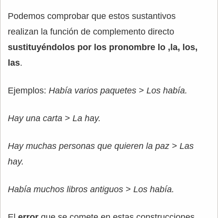
Podemos comprobar que estos sustantivos
realizan la función de complemento directo
sustituyéndolos por los pronombre lo ,la, los,
las
.
Ejemplos:
Había varios paquetes > Los había.
Hay una carta > La hay.
Hay muchas personas que quieren la paz > Las
hay.
Había muchos libros antiguos > Los había.
El
error
que se comete en estas construcciones