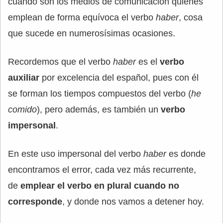
cuando son los medios de comunicación quienes
emplean de forma equívoca el verbo
haber
, cosa
que sucede en numerosísimas ocasiones.
Recordemos que el verbo
haber
es el
verbo
auxiliar
por excelencia del español, pues con él
se forman los tiempos compuestos del verbo (
he
comido
), pero además, es también un
verbo
impersonal
.
En este uso impersonal del verbo
haber
es donde
encontramos el error, cada vez más recurrente,
de
emplear el verbo en plural cuando no
corresponde
, y donde nos vamos a detener hoy.