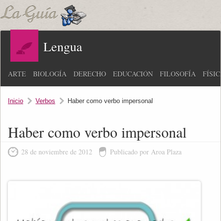
Lengua
ARTE
BIOLOGÍA
DERECHO
EDUCACIÓN
FILOSOFÍA
FÍSI
Inicio
Verbos
Haber como verbo impersonal
Haber como verbo impersonal
28 de noviembre de 2012
Publicado por Aroa Plaza