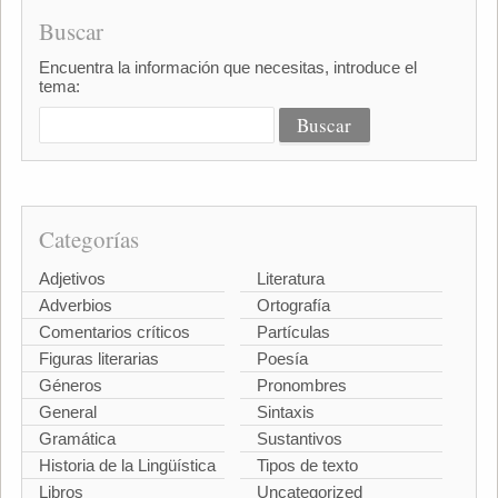
Buscar
Encuentra la información que necesitas, introduce el
tema:
Categorías
Adjetivos
Literatura
Adverbios
Ortografía
Comentarios críticos
Partículas
Figuras literarias
Poesía
Géneros
Pronombres
General
Sintaxis
Gramática
Sustantivos
Historia de la Lingüística
Tipos de texto
Libros
Uncategorized