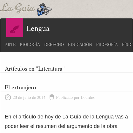
Lengua
ARTE
BIOLOGÍA
DERECHO
EDUCACIÓN
FILOSOFÍA
FÍSI
Artículos en "Literatura"
El extranjero
20 de julio de 2014
Publicado por Lourdes
En el artículo de hoy de La Guía de la Lengua vas a
poder leer el resumen del argumento de la obra