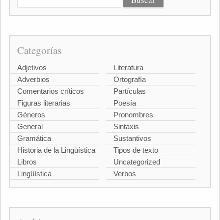
Categorías
Adjetivos
Literatura
Adverbios
Ortografía
Comentarios críticos
Partículas
Figuras literarias
Poesía
Géneros
Pronombres
General
Sintaxis
Gramática
Sustantivos
Historia de la Lingüística
Tipos de texto
Libros
Uncategorized
Lingüística
Verbos