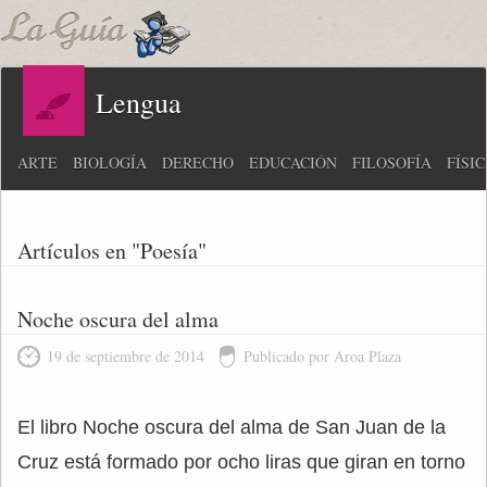
Lengua
ARTE
BIOLOGÍA
DERECHO
EDUCACIÓN
FILOSOFÍA
FÍSI
Artículos en "Poesía"
Noche oscura del alma
19 de septiembre de 2014
Publicado por Aroa Plaza
El libro Noche oscura del alma de San Juan de la
Cruz está formado por ocho liras que giran en torno