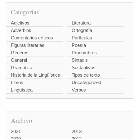
Categorías
Adjetivos
Literatura
Adverbios
Ortografía
Comentarios críticos
Partículas
Figuras literarias
Poesía
Géneros
Pronombres
General
Sintaxis
Gramática
Sustantivos
Historia de la Lingüística
Tipos de texto
Libros
Uncategorized
Lingüística
Verbos
Archivo
2021
2013
2020
2012