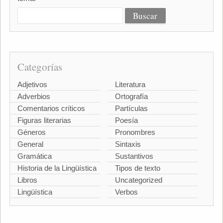
Categorías
Adjetivos
Literatura
Adverbios
Ortografía
Comentarios críticos
Partículas
Figuras literarias
Poesía
Géneros
Pronombres
General
Sintaxis
Gramática
Sustantivos
Historia de la Lingüística
Tipos de texto
Libros
Uncategorized
Lingüística
Verbos