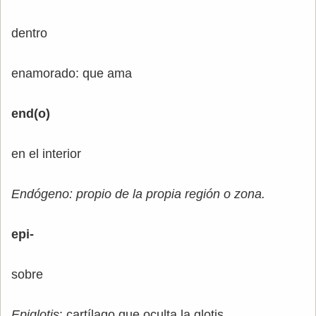
dentro
enamorado: que ama
end(o)
en el interior
Endógeno: propio de la propia región o zona.
epi-
sobre
Epiglotis
: cartílago que oculta la glotis