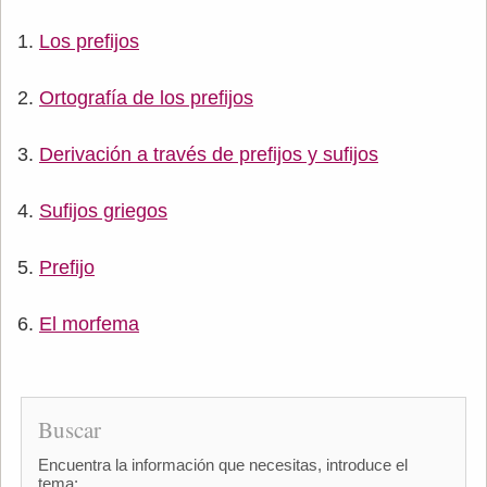
Los prefijos
Ortografía de los prefijos
Derivación a través de prefijos y sufijos
Sufijos griegos
Prefijo
El morfema
Buscar
Encuentra la información que necesitas, introduce el
tema: