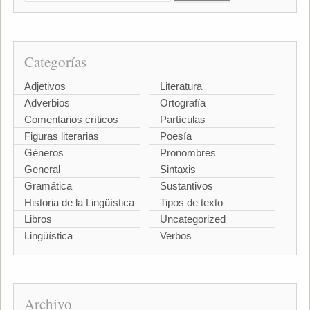
Categorías
Adjetivos
Literatura
Adverbios
Ortografía
Comentarios críticos
Partículas
Figuras literarias
Poesía
Géneros
Pronombres
General
Sintaxis
Gramática
Sustantivos
Historia de la Lingüística
Tipos de texto
Libros
Uncategorized
Lingüística
Verbos
Archivo