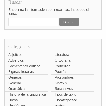
Buscar
Encuentra la información que necesitas, introduce el
tema:
Categorías
Adjetivos
Literatura
Adverbios
Ortografía
Comentarios críticos
Partículas
Figuras literarias
Poesía
Géneros
Pronombres
General
Sintaxis
Gramática
Sustantivos
Historia de la Lingüística
Tipos de texto
Libros
Uncategorized
Lingüística
Verbos