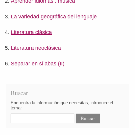
Aprender idiomas : música
La variedad geográfica del lenguaje
Literatura clásica
Literatura neoclásica
Separar en sílabas (II)
Buscar
Encuentra la información que necesitas, introduce el
tema: