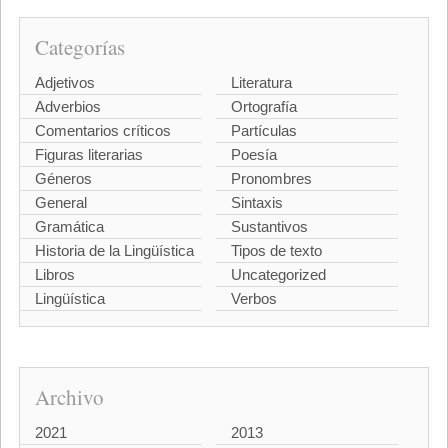
Categorías
Adjetivos
Literatura
Adverbios
Ortografía
Comentarios críticos
Partículas
Figuras literarias
Poesía
Géneros
Pronombres
General
Sintaxis
Gramática
Sustantivos
Historia de la Lingüística
Tipos de texto
Libros
Uncategorized
Lingüística
Verbos
Archivo
2021
2013