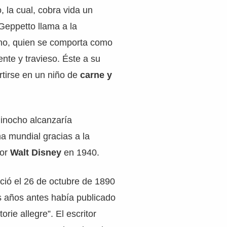
, la cual, cobra vida un
Geppetto llama a la
o, quien se comporta como
nte y travieso. Éste a su
rtirse en un niño de
carne y
Pinocho alcanzaría
a mundial gracias a la
por
Walt Disney
en 1940.
leció el 26 de octubre de 1890
s años antes había publicado
orie allegre”. El escritor