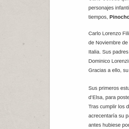
personajes infant
tiempos,
Pinoch
Carlo Lorenzo Fil
de Noviembre de 
Italia. Sus padres
Dominico Lorenzin
Gracias a ello, s
Sus primeros estu
d’Elsa, para poste
Tras cumplir los 
acrecentaría su p
antes hubiese pod