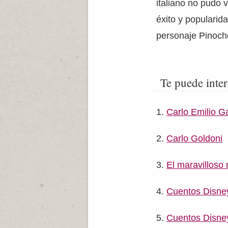
italiano no pudo 
éxito y popularid
personaje Pinoch
Te puede inter
Carlo Emilio 
Carlo Goldoni
El maravillos
Cuentos Disney
Cuentos Disney 