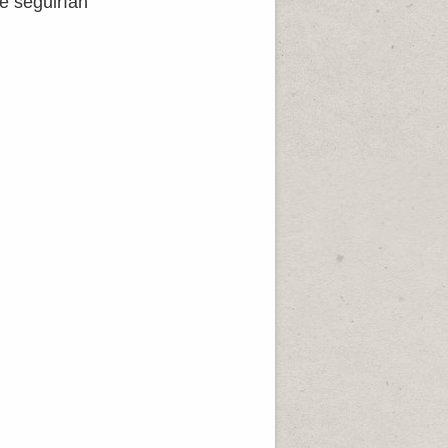
le seguirían