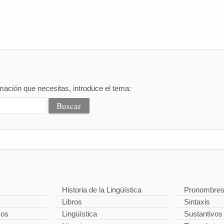
mación que necesitas, introduce el tema:
Historia de la Lingüística
Pronombre
Libros
Sintaxis
cos
Lingüística
Sustantivos