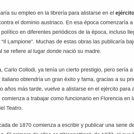
ía su empleo en la librería para alistarse en el
ejércit
contra el dominio austriaco. En esa época comenzaría a 
político en diferentes periódicos de la época, incluso ll
, “Il Lampione”. Muchas de estas obras las publicaría ba
al se refiere al lugar donde nació su madre.
 Carlo Collodi, ya tenía un cierto prestigio, pero sería a
r italiano obtendría un gran éxito y fama, gracias a su p
o años más tarde, vuelve a alistarse en el ejército para as
a, comienza a trabajar como funcionario en Florencia en 
el Teatro.
écada de 1870 comienza a escribir y publicar una serie de