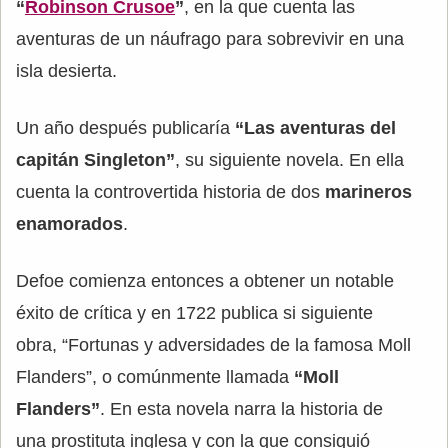
“
Robinson Crusoe
”
, en la que cuenta las
aventuras de un náufrago para sobrevivir en una
isla desierta.
Un año después publicaría
“Las aventuras del
capitán Singleton”
, su siguiente novela. En ella
cuenta la controvertida historia de dos
marineros
enamorados
.
Defoe comienza entonces a obtener un notable
éxito de crítica y en 1722 publica si siguiente
obra, “Fortunas y adversidades de la famosa Moll
Flanders”, o comúnmente llamada
“Moll
Flanders”
. En esta novela narra la historia de
una prostituta inglesa y con la que consiguió