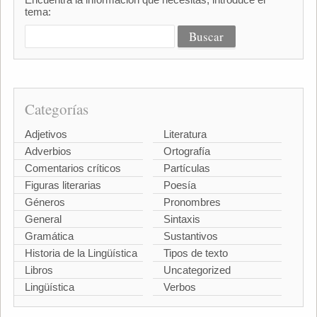
tema:
Categorías
Adjetivos
Literatura
Adverbios
Ortografía
Comentarios críticos
Partículas
Figuras literarias
Poesía
Géneros
Pronombres
General
Sintaxis
Gramática
Sustantivos
Historia de la Lingüística
Tipos de texto
Libros
Uncategorized
Lingüística
Verbos