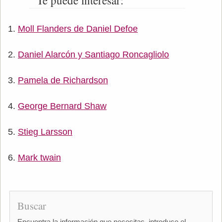
Moll Flanders de Daniel Defoe
Daniel Alarcón y Santiago Roncagliolo
Pamela de Richardson
George Bernard Shaw
Stieg Larsson
Mark twain
Buscar
Encuentra la información que necesitas, introduce el