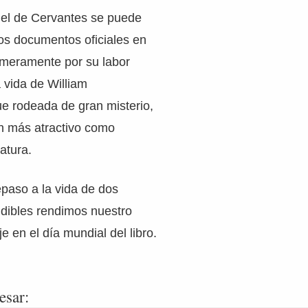
uel de Cervantes se puede
los documentos oficiales en
-meramente por su labor
 vida de William
e rodeada de gran misterio,
ún más atractivo como
ratura.
paso a la vida de dos
ndibles rendimos nuestro
en el día mundial del libro.
esar: