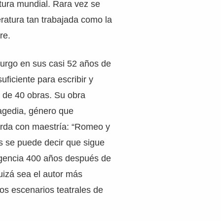
atura mundial. Rara vez se
eratura tan trabajada como la
re.
turgo en sus casi 52 años de
uficiente para escribir y
 de 40 obras. Su obra
agedia, género que
rda con maestría: “Romeo y
lés se puede decir que sigue
igencia 400 años después de
uizá sea el autor más
os escenarios teatrales de