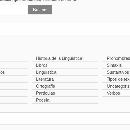
Historia de la Lingüística
Pronombre
Libros
Sintaxis
cos
Lingüística
Sustantivos
Literatura
Tipos de tex
Ortografía
Uncategori
Partículas
Verbos
Poesía