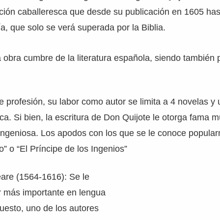
ción caballeresca que desde su publicación en 1605 has
ía, que solo se verá superada por la Biblia.
a obra cumbre de la literatura española, siendo también 
 profesión, su labor como autor se limita a 4 novelas y
ica. Si bien, la escritura de Don Quijote le otorga fama 
ingeniosa. Los apodos con los que se le conoce popular
 o “El Príncipe de los Ingenios”
are (1564-1616): Se le
r más importante en lengua
puesto, uno de los autores