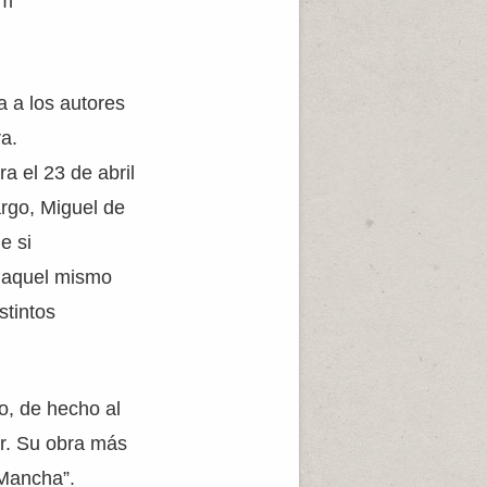
am
 a los autores
ra.
a el 23 de abril
rgo, Miguel de
e si
 aquel mismo
stintos
o, de hecho al
r. Su obra más
 Mancha”.