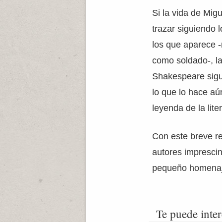
Si la vida de Mig
trazar siguiendo 
los que aparece 
como soldado-, la
Shakespeare sigu
lo que lo hace a
leyenda de la lite
Con este breve re
autores impresci
pequeño homenaje 
Te puede inter