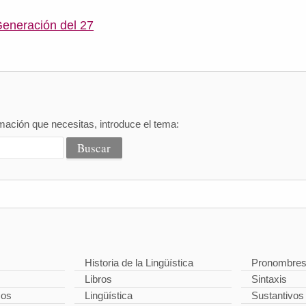
Generación del 27
mación que necesitas, introduce el tema:
Historia de la Lingüística
Pronombre
Libros
Sintaxis
cos
Lingüística
Sustantivos