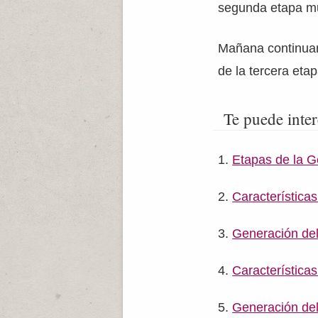
segunda etapa mu
Mañana continuar
de la tercera eta
Te puede inter
Etapas de la Ge
Característica
Generación de
Característica
Generación de