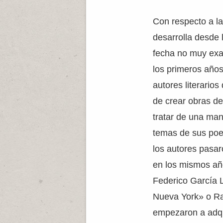
Con respecto a l
desarrolla desde l
fecha no muy exa
los primeros años
autores literarios
de crear obras d
tratar de una m
temas de sus poe
los autores pasar
en los mismos añ
Federico García 
Nueva York» o Raf
empezaron a adqui