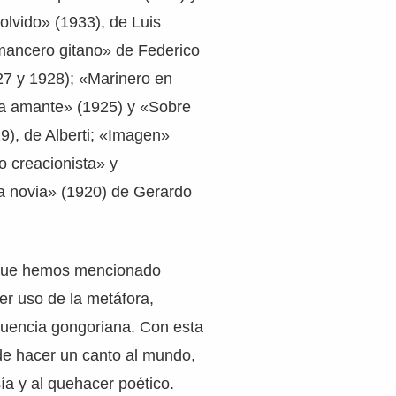
olvido» (1933), de Luis
ancero gitano» de Federico
27 y 1928); «Marinero en
«La amante» (1925) y «Sobre
9), de Alberti; «Imagen»
o creacionista» y
 novia» (1920) de Gerardo
 que hemos mencionado
er uso de la metáfora,
luencia gongoriana. Con esta
de hacer un canto al mundo,
sía y al quehacer poético.