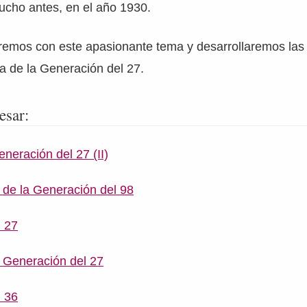
cho antes, en el año 1930.
emos con este apasionante tema y desarrollaremos las c
pa de la Generación del 27.
esar:
neración del 27 (II)
s de la Generación del 98
l 27
s Generación del 27
l 36