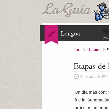
Lengua
Arte
Inicio
Literatura
E
Etapas de 
31 de enero de 2014
Un día más conti
fue la Generación 
artículos anterio