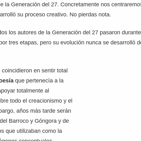
 de la Generación del 27. Concretamente nos centraremo
arrolló su proceso creativo. No pierdas nota.
dos los autores de la Generación del 27 pasaron durant
s por tres etapas, pero su evolución nunca se desarrolló 
s coincidieron en sentir total
poesía
que pertenecía a la
apoyar totalmente al
re todo el creacionismo y el
mbargo, años más tarde serán
 del Barroco y Góngora y de
sos que utilizaban como la