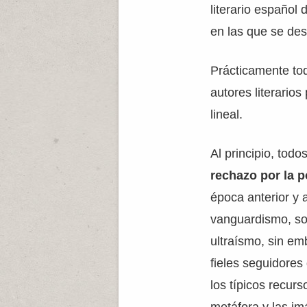
literario español
en las que se des
Prácticamente to
autores literario
lineal.
Al principio, todo
rechazo por la 
época anterior y 
vanguardismo, sob
ultraísmo, sin e
fieles seguidores
los típicos recur