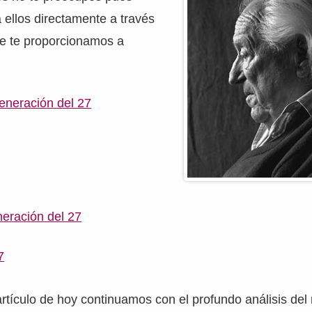
ellos directamente a través
ue te proporcionamos a
eneración del 27
neración del 27
7
artículo de hoy continuamos con el profundo análisis de