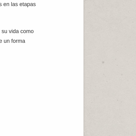
s en las etapas
e su vida como
de un forma