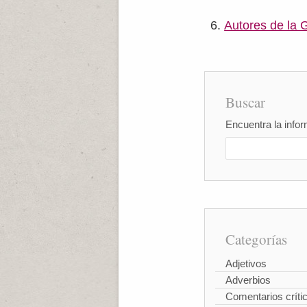
Autores de la 
Buscar
Encuentra la infor
Categorías
Adjetivos
Adverbios
Comentarios críti