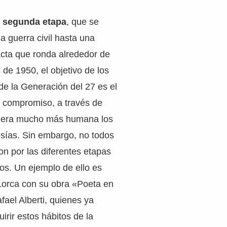
a
segunda etapa
, que se
a guerra civil hasta una
cta que ronda alrededor de
 de 1950, el objetivo de los
 de la Generación del 27 es el
e compromiso, a través de
anera mucho más humana los
sías. Sin embargo, no todos
on por las diferentes etapas
os. Un ejemplo de ello es
Lorca con su obra «Poeta en
ael Alberti, quienes ya
rir estos hábitos de la