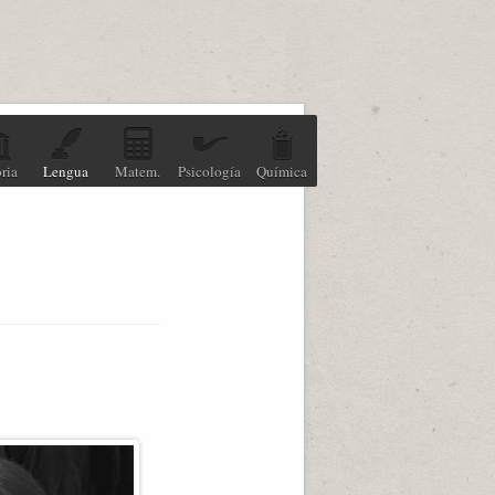
ria
Lengua
Matem.
Psicología
Química