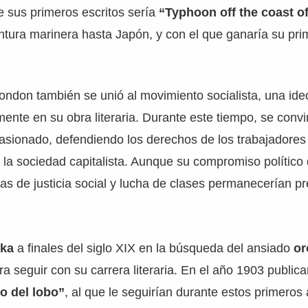
e sus primeros escritos sería
“Typhoon off the coast o
ntura marinera hasta Japón, y con el que ganaría su pr
ondon también se unió al movimiento socialista, una ide
mente en su obra literaria. Durante este tiempo, se convi
asionado, defendiendo los derechos de los trabajadores 
la sociedad capitalista. Aunque su compromiso político 
mas de justicia social y lucha de clases permanecerían p
ska
a finales del siglo XIX en la búsqueda del ansiado
or
a seguir con su carrera literaria. En el año 1903 publica
jo del lobo”
, al que le seguirían durante estos primeros 