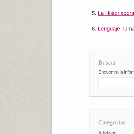
La Historiador
Lenguaje huma
Buscar
Encuentra la infor
Categorías
Adjetivos