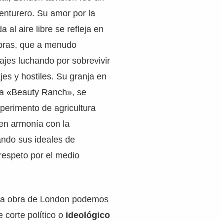
venturero. Su amor por la
a al aire libre se refleja en
bras, que a menudo
jes luchando por sobrevivir
jes y hostiles. Su granja en
ada «Beauty Ranch», se
xperimento de agricultura
 en armonía con la
jando sus ideales de
 respeto por el medio
e la obra de London podemos
e corte político o
ideológico