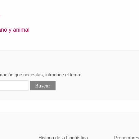
a
no y animal
mación que necesitas, introduce el tema:
Historia de la Lingüística
Pronombre