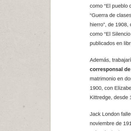
como “El pueblo 
“Guerra de clases
hierro”, de 1908, 
como “El Silencio
publicados en li
Además, trabajar
corresponsal de
matrimonio en do
1900, con Elizab
Kittredge, desde 
Jack London fallec
noviembre de 191