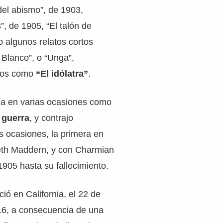
del abismo”, de 1903,
”, de 1905, “El talón de
o algunos relatos cortos
 Blanco”, o “Unga”,
bros como
“El idólatra”
.
ía en varias ocasiones como
 guerra
, y contrajo
s ocasiones, la primera en
eth Maddern, y con Charmian
1905 hasta su fallecimiento.
ió en California, el 22 de
6, a consecuencia de una