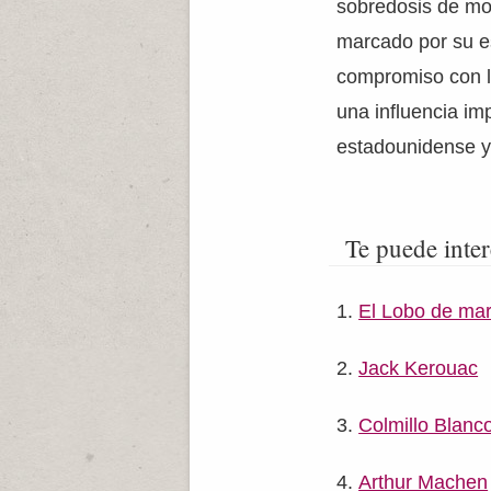
sobredosis de mor
marcado por su es
compromiso con la
una influencia imp
estadounidense y
Te puede inter
El Lobo de ma
Jack Kerouac
Colmillo Blanc
Arthur Machen