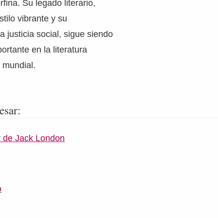
fina. Su legado literario,
tilo vibrante y su
 justicia social, sigue siendo
ortante en la literatura
 mundial.
esar:
r de Jack London
o