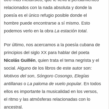
relacionados con la nada absoluta y donde la
poesía es el único refugio posible donde el
hombre puede encontrarse a sí mismo. Esto
podemos verlo en la obra
La estación total
.
Por último, nos acercamos a la poesía cubana de
principios del siglo XX para hablar del poeta
Nicolás Guillén
, quien trata el tema negrista y el
social. Alguno de los libros de este autor son:
Motivos del son
,
Sóngoro Cosongo
,
Elegías
antillanas
o
La paloma de vuelo popular
. En todos
ellos es importante la musicalidad en los versos,
el ritmo y las atmósferas relacionadas con lo
ancestral.