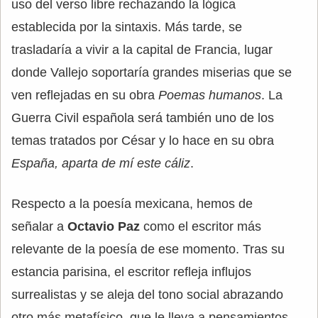
uso del verso libre rechazando la lógica
establecida por la sintaxis. Más tarde, se
trasladaría a vivir a la capital de Francia, lugar
donde Vallejo soportaría grandes miserias que se
ven reflejadas en su obra
Poemas humanos
. La
Guerra Civil española será también uno de los
temas tratados por César y lo hace en su obra
España, aparta de mí este cáliz
.
Respecto a la poesía mexicana, hemos de
señalar a
Octavio Paz
como el escritor más
relevante de la poesía de ese momento. Tras su
estancia parisina, el escritor refleja influjos
surrealistas y se aleja del tono social abrazando
otro más metafísico, que le lleva a pensamientos