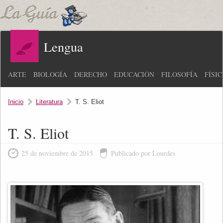
Lengua
ARTE
BIOLOGÍA
DERECHO
EDUCACIÓN
FILOSOFÍA
FÍSI
Inicio
Literatura
T. S. Eliot
T. S. Eliot
25 de noviembre de 2015
Publicado por Lourdes