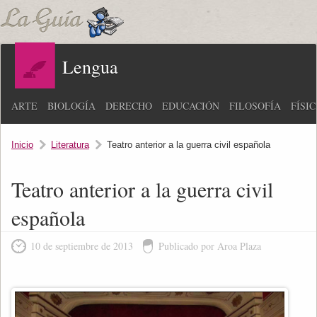
Lengua
ARTE
BIOLOGÍA
DERECHO
EDUCACIÓN
FILOSOFÍA
FÍSI
Inicio
Literatura
Teatro anterior a la guerra civil española
Teatro anterior a la guerra civil
española
10 de septiembre de 2013
Publicado por Aroa Plaza