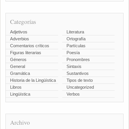
Categorías
Adjetivos
Literatura
Adverbios
Ortografía
Comentarios críticos
Partículas
Figuras literarias
Poesía
Géneros
Pronombres
General
Sintaxis
Gramática
Sustantivos
Historia de la Lingüística
Tipos de texto
Libros
Uncategorized
Lingüística
Verbos
Archivo