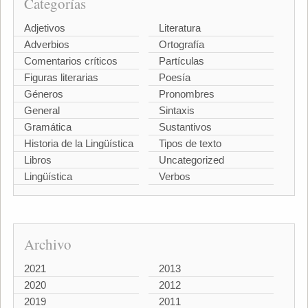
Categorías
Adjetivos
Literatura
Adverbios
Ortografía
Comentarios críticos
Partículas
Figuras literarias
Poesía
Géneros
Pronombres
General
Sintaxis
Gramática
Sustantivos
Historia de la Lingüística
Tipos de texto
Libros
Uncategorized
Lingüística
Verbos
Archivo
2021
2013
2020
2012
2019
2011