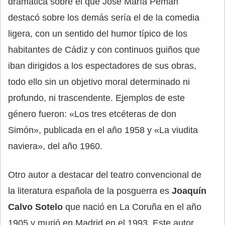
dramática sobre el que José María Pemán
destacó sobre los demás sería el de la comedia
ligera, con un sentido del humor típico de los
habitantes de Cádiz y con continuos guiños que
iban dirigidos a los espectadores de sus obras,
todo ello sin un objetivo moral determinado ni
profundo, ni trascendente. Ejemplos de este
género fueron: «Los tres etcéteras de don
Simón», publicada en el año 1958 y «La viudita
naviera», del año 1960.
Otro autor a destacar del teatro convencional de
la literatura española de la posguerra es
Joaquín
Calvo Sotelo
que nació en La Coruña en el año
1905 y murió en Madrid en el 1993. Este autor