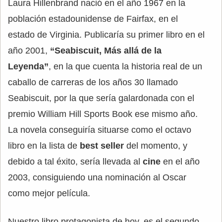
Laura Hillenbrand nació en el año 1967 en la
población estadounidense de Fairfax, en el
estado de Virginia. Publicaría su primer libro en el
año 2001,
“Seabiscuit, Más allá de la
Leyenda”
, en la que cuenta la historia real de un
caballo de carreras de los años 30 llamado
Seabiscuit, por la que sería galardonada con el
premio William Hill Sports Book ese mismo año.
La novela conseguiría situarse como el octavo
libro en la lista de
best seller
del momento, y
debido a tal éxito, sería llevada al
cine
en el año
2003, consiguiendo una nominación al Oscar
como mejor película.
Nuestro libro protagonista de hoy, es el segundo