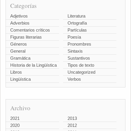
Categorías
Adjetivos
Literatura
Adverbios
Ortografía
Comentarios críticos
Partículas
Figuras literarias
Poesía
Géneros
Pronombres
General
Sintaxis
Gramática
Sustantivos
Historia de la Lingüística
Tipos de texto
Libros
Uncategorized
Lingüística
Verbos
Archivo
2021
2013
2020
2012