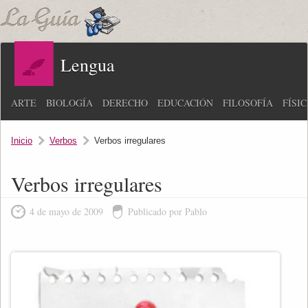
Lengua
ARTE
BIOLOGÍA
DERECHO
EDUCACIÓN
FILOSOFÍA
FÍSI
Inicio
Verbos
Verbos irregulares
Verbos irregulares
4 de mayo de 2009
Publicado por Pablo