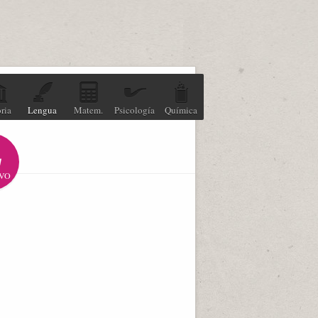
ria
Lengua
Matem.
Psicología
Química
VO