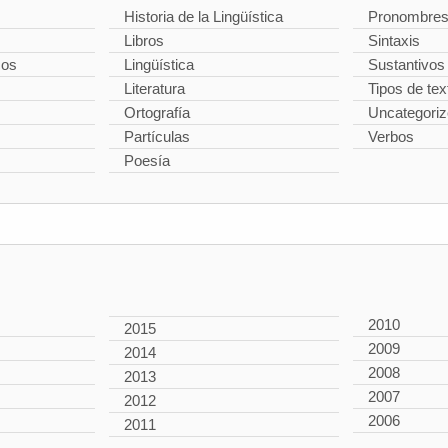
Historia de la Lingüística
Pronombre
Libros
Sintaxis
cos
Lingüística
Sustantivos
Literatura
Tipos de tex
Ortografía
Uncategori
Partículas
Verbos
Poesía
2010
2015
2009
2014
2008
2013
2007
2012
2006
2011