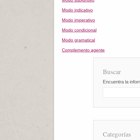
Modo subjuntivo
Modo indicativo
Modo imperativo
Modo condicional
Modo gramatical
Complemento agente
Buscar
Encuentra la infor
Categorías