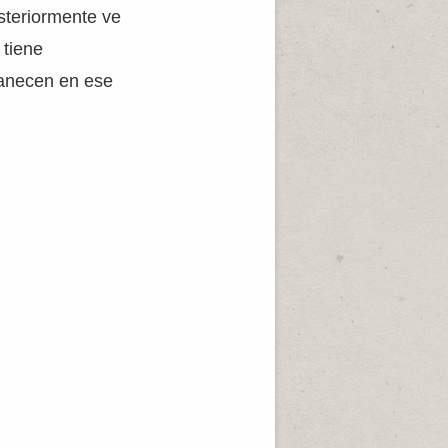
osteriormente ve
 tiene
manecen en ese