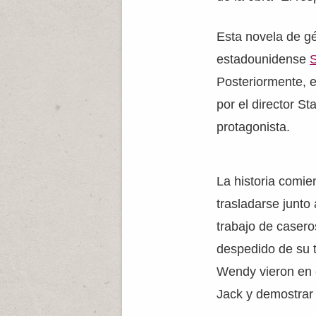
Esta novela de g
estadounidense
Posteriormente, e
por el director S
protagonista.
La historia comie
trasladarse junto
trabajo de casero
despedido de su 
Wendy vieron en 
Jack y demostrar