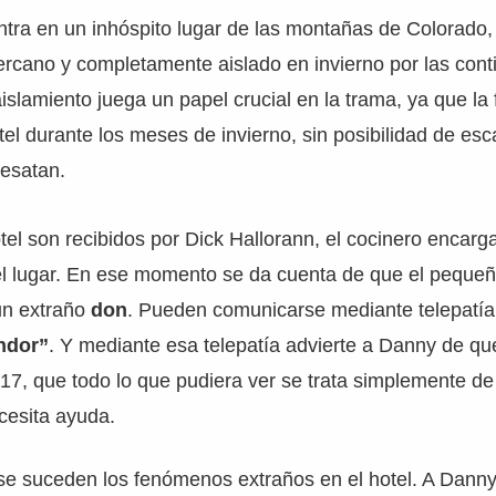
ntra en un inhóspito lugar de las montañas de Colorado,
ercano y completamente aislado en invierno por las con
islamiento juega un papel crucial en la trama, ya que la
tel durante los meses de invierno, sin posibilidad de esc
desatan.
otel son recibidos por Dick Hallorann, el cocinero encar
el lugar. En ese momento se da cuenta de que el peque
un extraño
don
. Pueden comunicarse mediante telepatía.
ndor”
. Y mediante esa telepatía advierte a Danny de qu
217, que todo lo que pudiera ver se trata simplemente d
ecesita ayuda.
se suceden los fenómenos extraños en el hotel. A Danny