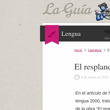
Lengua
Arte
Inicio
Literatura
E
El resplan
4 de marzo de 2024
En el artículo de
lengua 2000, tra
de la obra “El re