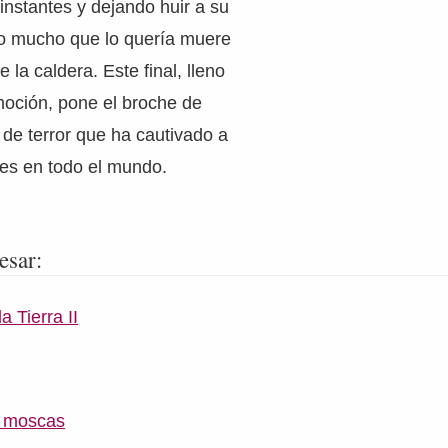
instantes y dejando huir a su
 lo mucho que lo quería muere
e la caldera. Este final, lleno
oción, pone el broche de
a de terror que ha cautivado a
res en todo el mundo.
esar:
a Tierra II
s moscas