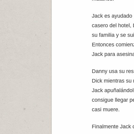
Jack es ayudado 
casero del hotel,
su familia y se sui
Entonces comienz
Jack para asesina
Danny usa su res
Dick mientras su
Jack apuñalándol
consigue llegar p
casi muere.
Finalmente Jack 