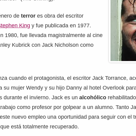
énero de
terror
es obra del escritor
Stephen King
y fue publicada en 1977.
n 1980, fue llevada magistralmente al cine
tanley Kubrick con Jack Nicholson como
nza cuando el protagonista, el escritor Jack Torrance, a
 a su mujer Wendy y su hijo Danny al hotel Overlook para 
s durante el invierno. Jack es un
alcohólico
rehabilitado
trabajo como profesor por golpear a un alumno. Tanto 
este nuevo empleo una oportunidad para seguir con el t
 que está totalmente recuperado.