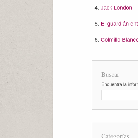
Jack London
El guardián ent
Colmillo Blanc
Buscar
Encuentra la infor
Categorías