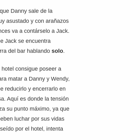
que Danny sale de la
y asustado y con arañazos
onces va a contárselo a Jack.
e Jack se encuentra
rra del bar hablando
solo
.
 hotel consigue poseer a
 para matar a Danny y Wendy,
e reducirlo y encerrarlo en
a. Aquí es donde la tensión
nza su punto máximo, ya que
ben luchar por sus vidas
eído por el hotel, intenta