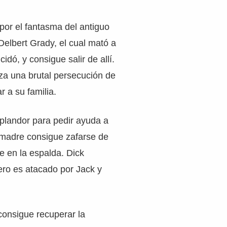
por el fantasma del antiguo
 Delbert Grady, el cual mató a
cidó, y consigue salir de allí.
a una brutal persecución de
r a su familia.
plandor para pedir ayuda a
 madre consigue zafarse de
e en la espalda. Dick
ero es atacado por Jack y
consigue recuperar la