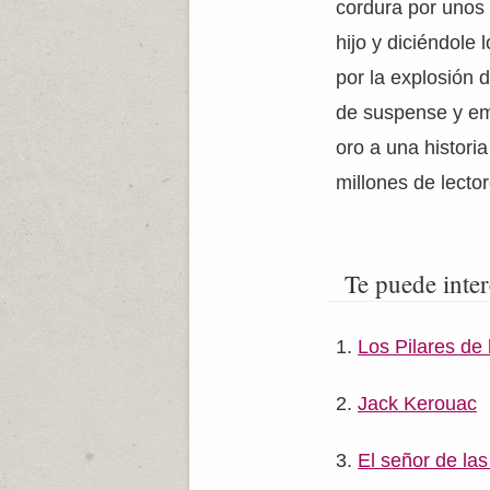
cordura por unos 
hijo y diciéndole
por la explosión d
de suspense y em
oro a una histori
millones de lecto
Te puede inter
Los Pilares de l
Jack Kerouac
El señor de la