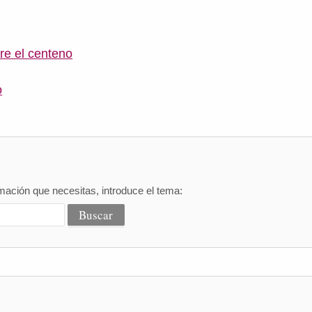
re el centeno
o
mación que necesitas, introduce el tema: