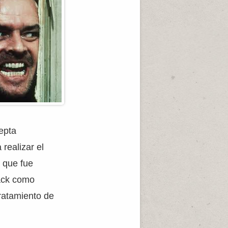
cepta
realizar el
 que fue
Jack como
ratamiento de