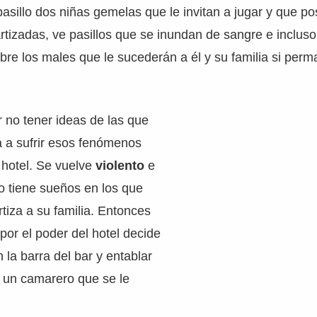
asillo dos niñas gemelas que le invitan a jugar y que p
tizadas, ve pasillos que se inundan de sangre e incluso
re los males que le sucederán a él y su familia si per
r no tener ideas de las que
a a sufrir esos fenómenos
 hotel. Se vuelve
violento
e
so tiene sueños en los que
tiza a su familia. Entonces
 por el poder del hotel decide
la barra del bar y entablar
 un camarero que se le