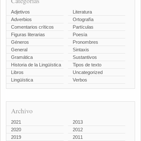
Categorías
Adjetivos
Literatura
Adverbios
Ortografía
Comentarios críticos
Partículas
Figuras literarias
Poesía
Géneros
Pronombres
General
Sintaxis
Gramática
Sustantivos
Historia de la Lingüística
Tipos de texto
Libros
Uncategorized
Lingüística
Verbos
Archivo
2021
2013
2020
2012
2019
2011