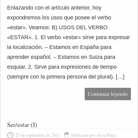
Enlazando con el artículo anterior, hoy
expondremos los usos que posee el verbo
«estar». Veamos: B) USOS DEL VERBO
«ESTAR». 1. El verbo «estar» sirve para expresar
la localización. – Estamos en España para
aprender español. – Estamos en Suiza para
esquiar. 2. Sirve para expresiones de tiempo
(siempre con la primera persona del plural). […]
Continuar leyendo
Ser/estar (I)
25 de septiembre de 2013
Publicado por Aroa Plaza