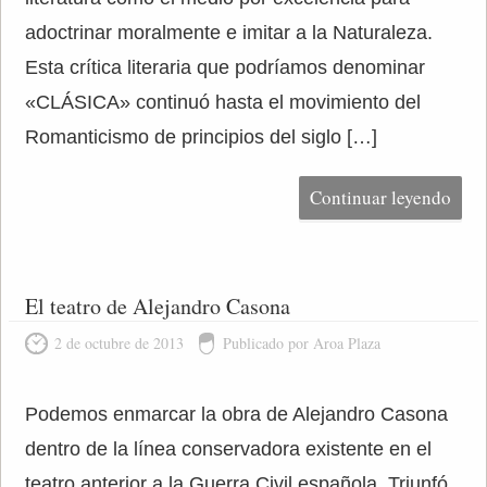
adoctrinar moralmente e imitar a la Naturaleza.
Esta crítica literaria que podríamos denominar
«CLÁSICA» continuó hasta el movimiento del
Romanticismo de principios del siglo […]
Continuar leyendo
El teatro de Alejandro Casona
2 de octubre de 2013
Publicado por Aroa Plaza
Podemos enmarcar la obra de Alejandro Casona
dentro de la línea conservadora existente en el
teatro anterior a la Guerra Civil española. Triunfó