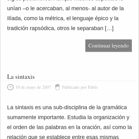
unían –o le acercaban, al menos- al autor de la
Ilíada, como la métrica, el lenguaje épico y la
tradición rapsódica, otros le separaban […]
Continuar leyendo
La sintaxis
10 de mayo de 2007
Publicado por Pablo
La sintaxis es una sub-disciplina de la gramática
sumamente importante. Estudia la organización y
el orden de las palabras en la oración, así como la
relación que se establece entre esas mismas