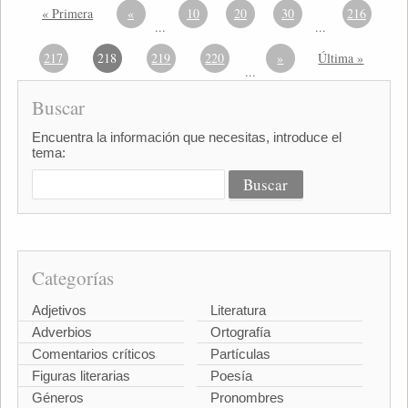
« Primera
«
10
20
30
216
...
...
217
218
219
220
»
Última »
...
Buscar
Encuentra la información que necesitas, introduce el
tema:
Categorías
Adjetivos
Literatura
Adverbios
Ortografía
Comentarios críticos
Partículas
Figuras literarias
Poesía
Géneros
Pronombres