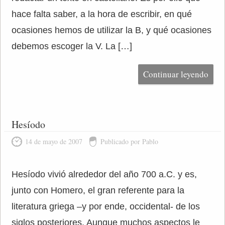
hace falta saber, a la hora de escribir, en qué
ocasiones hemos de utilizar la B, y qué ocasiones
debemos escoger la V. La […]
Continuar leyendo
Hesíodo
14 de mayo de 2007
Publicado por Pablo
Hesíodo vivió alrededor del año 700 a.C. y es,
junto con Homero, el gran referente para la
literatura griega –y por ende, occidental- de los
siglos posteriores. Aunque muchos aspectos le