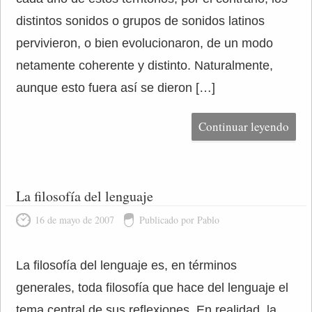
distintos sonidos o grupos de sonidos latinos
pervivieron, o bien evolucionaron, de un modo
netamente coherente y distinto. Naturalmente,
aunque esto fuera así se dieron […]
Continuar leyendo
La filosofía del lenguaje
16 de mayo de 2007
Publicado por Pablo
La filosofía del lenguaje es, en términos
generales, toda filosofía que hace del lenguaje el
tema central de sus reflexiones. En realidad, la