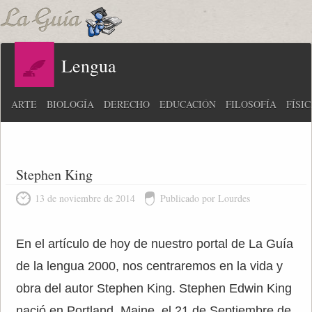
Lengua
ARTE
BIOLOGÍA
DERECHO
EDUCACIÓN
FILOSOFÍA
FÍSI
Stephen King
13 de noviembre de 2014
Publicado por Lourdes
En el artículo de hoy de nuestro portal de La Guía
de la lengua 2000, nos centraremos en la vida y
obra del autor Stephen King. Stephen Edwin King
nació en Portland, Maine, el 21 de Septiembre de