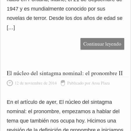
1947 y es mundialmente conocido por sus
novelas de terror. Desde los dos años de edad se
[…]
Continuar leyendo
El núcleo del sintagma nominal: el pronombre II
12 de noviembre de 2014
Publicado por Aroa Plaza
En el artículo de ayer, El núcleo del sintagma
nominal: el pronombre, empezamos a hablar del
tema que también nos ocupa hoy. Hicimos una
revisión de la definición de pronombre e iniciamos