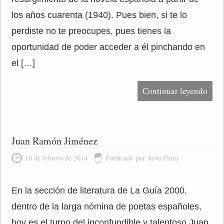
los años cuarenta (1940). Pues bien, si te lo
perdiste no te preocupes, pues tienes la
oportunidad de poder acceder a él pinchando en
el […]
Continuar leyendo
Juan Ramón Jiménez
10 de febrero de 2014
Publicado por Aroa Plaza
En la sección de literatura de La Guía 2000,
dentro de la larga nómina de poetas españoles,
hoy es el turno del inconfundible y talentoso Juan