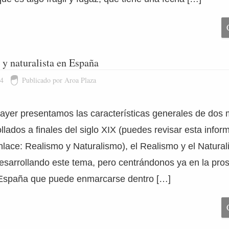
a y naturalista en España
14
Publicado por Aroa Plaza
e ayer presentamos las características generales de dos
ollados a finales del siglo XIX (puedes revisar esta info
enlace: Realismo y Naturalismo), el Realismo y el Natura
sarrollando este tema, pero centrándonos ya en la prosa
 España que puede enmarcarse dentro […]