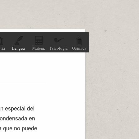
ria
Lengua
Matem.
Psicología
Química
n especial del
 condensada en
ma que no puede