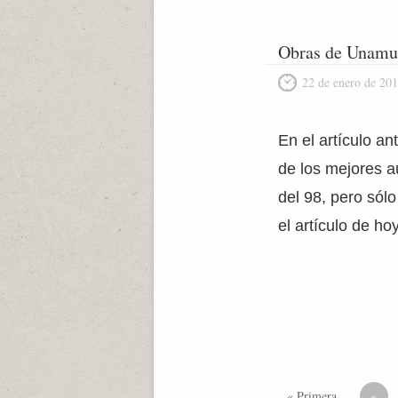
Obras de Unamun
22 de enero de 20
En el artículo a
de los mejores a
del 98, pero sól
el artículo de h
« Primera
«