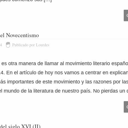
 del Novecentismo
14
Publicado por Lourdes
es otra manera de llamar al movimiento literario españo
4. En el artículo de hoy nos vamos a centrar en explicar
más importantes de este movimiento y las razones por la
l mundo de la literatura de nuestro país. No pierdas un d
del siglo XVI (II)