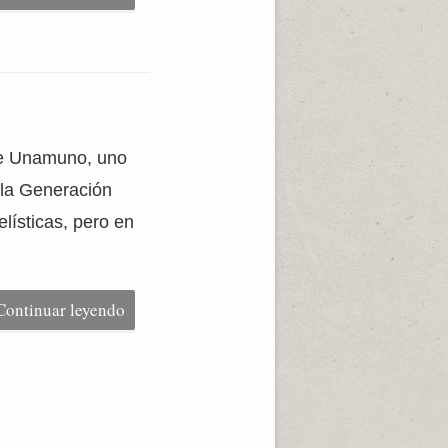
 de Unamuno, uno
 la Generación
lísticas, pero en
Continuar leyendo