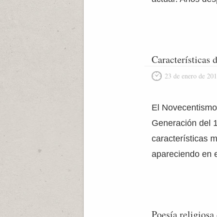
Características
23 de enero de 20
El Novecentismo 
Generación del 1
características 
apareciendo en e
Poesía religiosa 