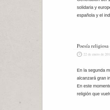
solidaria y europ
española y el in
Poesía religiosa 
22 de enero de 20
En la segunda mi
alcanzará gran im
En este momento 
religión que vue