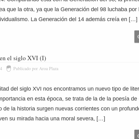
ea que la otra, ya que la Generación del 98 luchaba por l
dividualismo. La Generación del 14 además creía en […]
en el siglo XVI (I)
14
Publicado por Aroa Plaza
tad del siglo XVI nos encontramos un nuevo tipo de lite
portancia en esta época, se trata de la de la poesía de c
de la historia surgen nuevas corrientes con un profundo
lven su mirada hacia una moral severa, […]