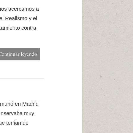
, nos acercamos a
el Realismo y el
lzamiento contra
Continuar leyendo
 murió en Madrid
 conservaba muy
ue tenían de