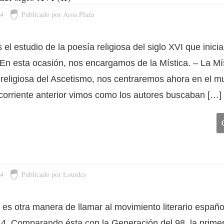
14
Publicado por Aroa Plaza
l estudio de la poesía religiosa del siglo XVI que inici
r. En esta ocasión, nos encargamos de la Mística. – La Mí
te religiosa del Ascetismo, nos centraremos ahora en el 
a corriente anterior vimos como los autores buscaban […]
14
Publicado por Lourdes
es otra manera de llamar al movimiento literario españo
14. Comparando ésta con la Generación del 98, la prim