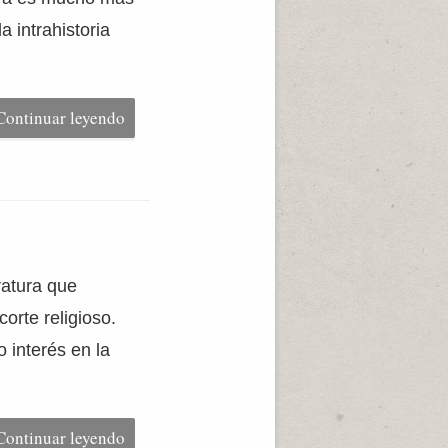
a intrahistoria
Continuar leyendo
ratura que
orte religioso.
 interés en la
Continuar leyendo