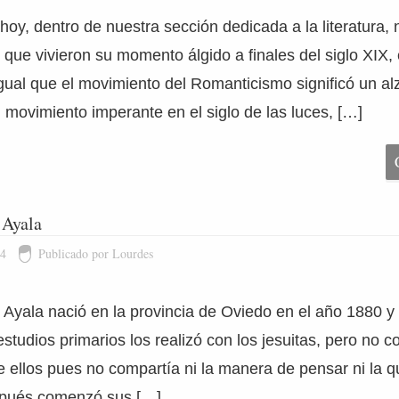
 hoy, dentro de nuestra sección dedicada a la literatura
que vivieron su momento álgido a finales del siglo XIX, 
igual que el movimiento del Romanticismo significó un a
l movimiento imperante en el siglo de las luces, […]
 Ayala
14
Publicado por Lourdes
yala nació en la provincia de Oviedo en el año 1880 y
estudios primarios los realizó con los jesuitas, pero no
 ellos pues no compartía ni la manera de pensar ni la q
spués comenzó sus […]