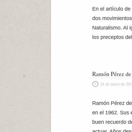
En el artículo de
dos movimientos 
Naturalismo. Al 
los preceptos de
Ramón Pérez de
24 de enero de 20
Ramón Pérez de A
en el 1962. Sus 
buen recuerdo de
actuar. Años de