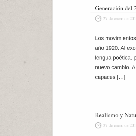
Generación del 
27 de enero de 20
Los movimientos 
año 1920. Al exc
lengua poética, 
nuevo cambio. A
capaces […]
Realismo y Natu
27 de enero de 20