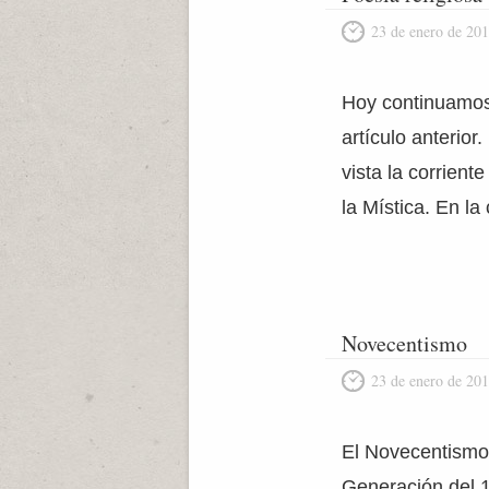
23 de enero de 20
Hoy continuamos e
artículo anterio
vista la corrien
la Mística. En l
Novecentismo
23 de enero de 20
El Novecentismo 
Generación del 