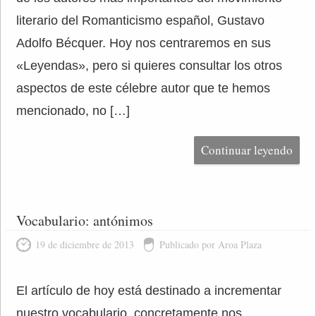
literario del Romanticismo español, Gustavo
Adolfo Bécquer. Hoy nos centraremos en sus
«Leyendas», pero si quieres consultar los otros
aspectos de este célebre autor que te hemos
mencionado, no […]
Continuar leyendo
Vocabulario: antónimos
19 de diciembre de 2013
Publicado por Aroa Plaza
El artículo de hoy está destinado a incrementar
nuestro vocabulario, concretamente nos