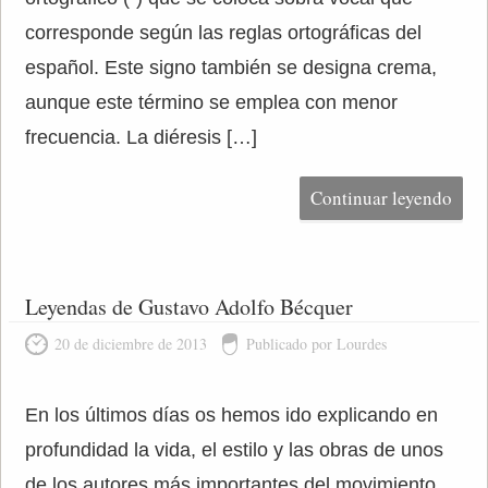
corresponde según las reglas ortográficas del
español. Este signo también se designa crema,
aunque este término se emplea con menor
frecuencia. La diéresis […]
Continuar leyendo
Leyendas de Gustavo Adolfo Bécquer
20 de diciembre de 2013
Publicado por Lourdes
En los últimos días os hemos ido explicando en
profundidad la vida, el estilo y las obras de unos
de los autores más importantes del movimiento