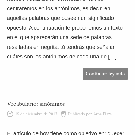
centraremos en los antónimos, es decir, en
aquellas palabras que poseen un significado
opuesto. A continuación te proponemos un texto
en el que aparecerán una serie de palabras
resaltadas en negrita, tú tendrás que señalar
cuáles son los antónimos de cada una de […]
Continuar leyendo
Vocabulario: sinónimos
19 de diciembre de 2013
Publicado por Aroa Plaza
El artículo de hoy tiene como objetivo enriquecer