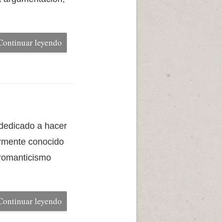
Continuar leyendo
 dedicado a hacer
ormente conocido
 romanticismo
Continuar leyendo