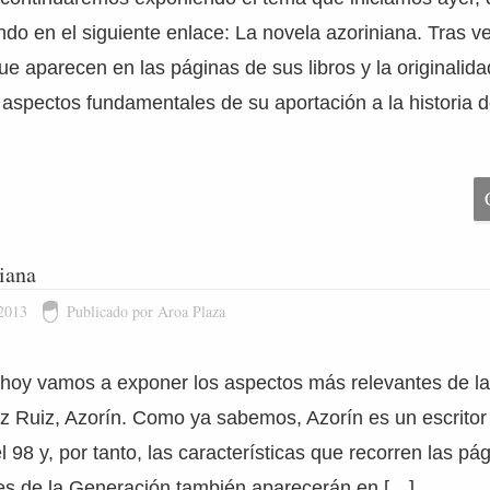
ndo en el siguiente enlace: La novela azoriniana. Tras v
e aparecen en las páginas de sus libros y la originalid
aspectos fundamentales de su aportación a la historia de 
iana
 2013
Publicado por Aroa Plaza
e hoy vamos a exponer los aspectos más relevantes de la
z Ruiz, Azorín. Como ya sabemos, Azorín es un escritor
 98 y, por tanto, las características que recorren las pág
res de la Generación también aparecerán en […]