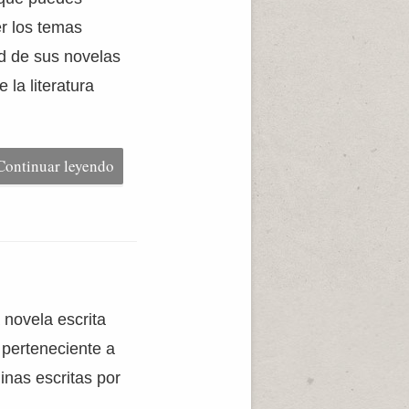
er los temas
ad de sus novelas
la literatura
Continuar leyendo
 novela escrita
 perteneciente a
inas escritas por