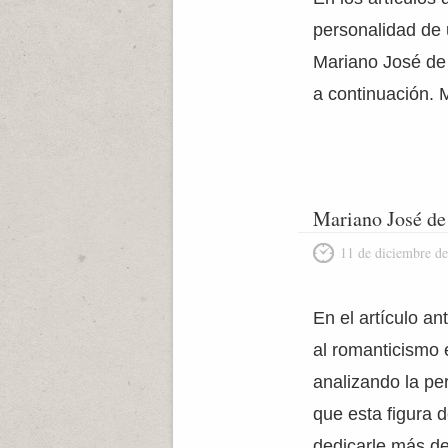
personalidad de 
Mariano José de 
a continuación. 
Mariano José de 
11 de diciembre d
En el artículo an
al romanticismo 
analizando la pe
que esta figura 
dedicarle más d