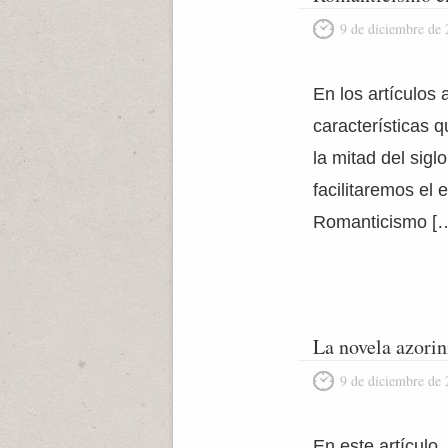
9 de diciembre de
En los artículos
características q
la mitad del sigl
facilitaremos el
Romanticismo [
La novela azorin
9 de diciembre de
En este artículo