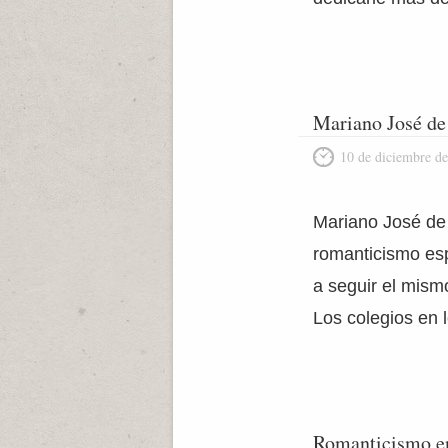
Mariano José de
10 de diciembre d
Mariano José de 
romanticismo esp
a seguir el mism
Los colegios en 
Romanticismo e