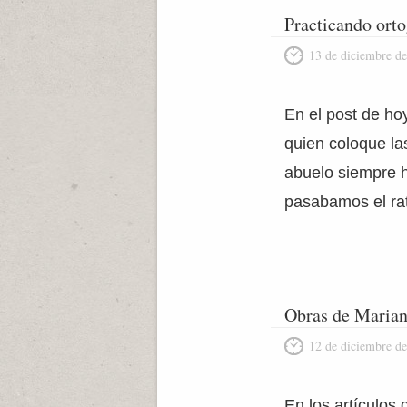
Practicando ortog
13 de diciembre d
En el post de ho
quien coloque las
abuelo siempre 
pasabamos el ra
Obras de Marian
12 de diciembre d
En los artículos