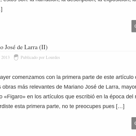
…]
 José de Larra (II)
e 2013
Publicado por Lourdes
e ayer comenzamos con la primera parte de este artículo
as obras más relevantes de Mariano José de Larra, may
 «Figaro» en los artículos que escribió en la época del
erdiste esta primera parte, no te preocupes pues […]