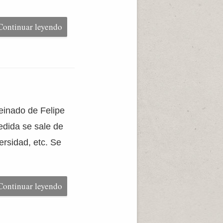
Continuar leyendo
reinado de Felipe
medida se sale de
ersidad, etc. Se
Continuar leyendo