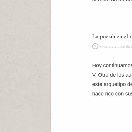
La poesía en el 
6 de diciembre de
Hoy continuamos e
V. Otro de los au
este arquetipo d
hace rico con su