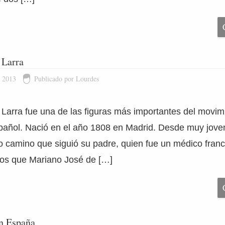
 Larra
e 2013
Publicado por Lourdes
Larra fue una de las figuras más importantes del movimie
añol. Nació en el año 1808 en Madrid. Desde muy joven
o camino que siguió su padre, quien fue un médico francé
los que Mariano José de […]
n España