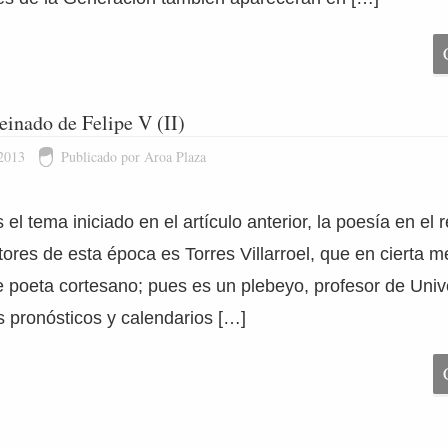
reinado de Felipe V (II)
 2013
Publicado por Aroa Plaza
l tema iniciado en el artículo anterior, la poesía en el 
tores de esta época es Torres Villarroel, que en cierta 
e poeta cortesano; pues es un plebeyo, profesor de Univ
s pronósticos y calendarios […]