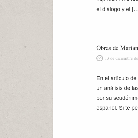
el diálogo y el [
Obras de Mariano
13 de diciembre d
En el artículo d
un análisis de l
por su seudónimo
español. Si te p