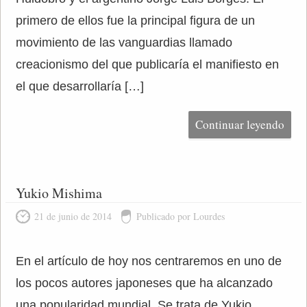
primero de ellos fue la principal figura de un
movimiento de las vanguardias llamado
creacionismo del que publicaría el manifiesto en
el que desarrollaría […]
Continuar leyendo
Yukio Mishima
21 de junio de 2014
Publicado por Lourdes
En el artículo de hoy nos centraremos en uno de
los pocos autores japoneses que ha alcanzado
una popularidad mundial. Se trata de Yukio