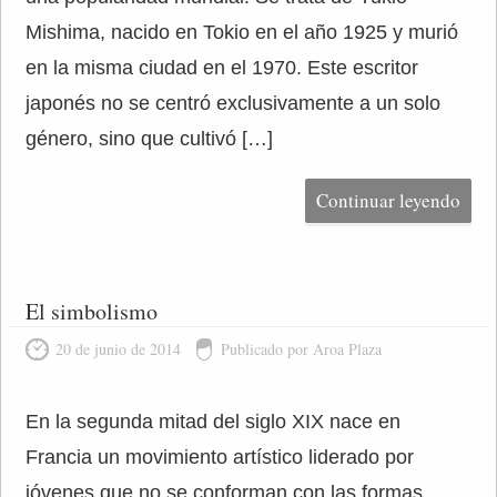
Mishima, nacido en Tokio en el año 1925 y murió
en la misma ciudad en el 1970. Este escritor
japonés no se centró exclusivamente a un solo
género, sino que cultivó […]
Continuar leyendo
El simbolismo
20 de junio de 2014
Publicado por Aroa Plaza
En la segunda mitad del siglo XIX nace en
Francia un movimiento artístico liderado por
jóvenes que no se conforman con las formas