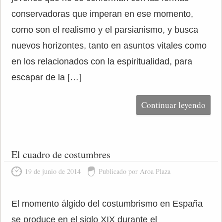
conservadoras que imperan en ese momento,
como son el realismo y el parsianismo, y busca
nuevos horizontes, tanto en asuntos vitales como
en los relacionados con la espiritualidad, para
escapar de la […]
Continuar leyendo
El cuadro de costumbres
19 de junio de 2014
Publicado por Aroa Plaza
El momento álgido del costumbrismo en España
se produce en el siglo XIX durante el