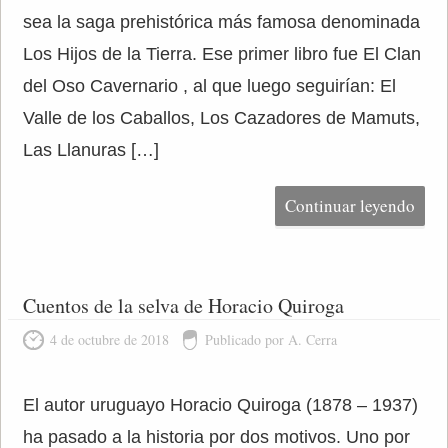
sea la saga prehistórica más famosa denominada
Los Hijos de la Tierra. Ese primer libro fue El Clan
del Oso Cavernario , al que luego seguirían: El
Valle de los Caballos, Los Cazadores de Mamuts,
Las Llanuras […]
Continuar leyendo
Cuentos de la selva de Horacio Quiroga
4 de octubre de 2018
Publicado por A. Cerra
El autor uruguayo Horacio Quiroga (1878 – 1937)
ha pasado a la historia por dos motivos. Uno por