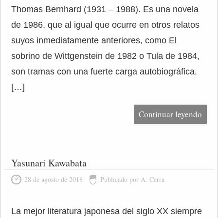
Thomas Bernhard (1931 – 1988). Es una novela
de 1986, que al igual que ocurre en otros relatos
suyos inmediatamente anteriores, como El
sobrino de Wittgenstein de 1982 o Tula de 1984,
son tramas con una fuerte carga autobiográfica.
[…]
Continuar leyendo
Yasunari Kawabata
28 de agosto de 2018
Publicado por A. Cerra
La mejor literatura japonesa del siglo XX siempre