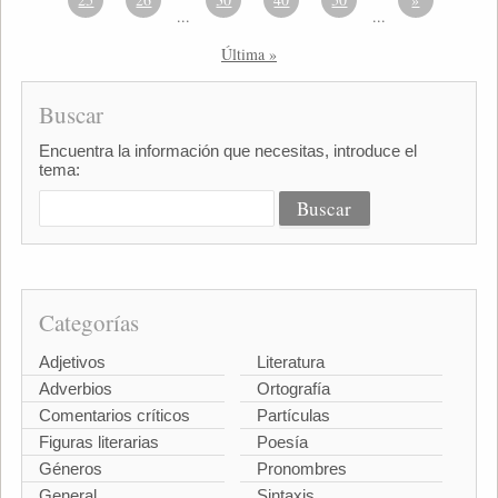
...
...
Última »
Buscar
Encuentra la información que necesitas, introduce el
tema:
Categorías
Adjetivos
Literatura
Adverbios
Ortografía
Comentarios críticos
Partículas
Figuras literarias
Poesía
Géneros
Pronombres
General
Sintaxis