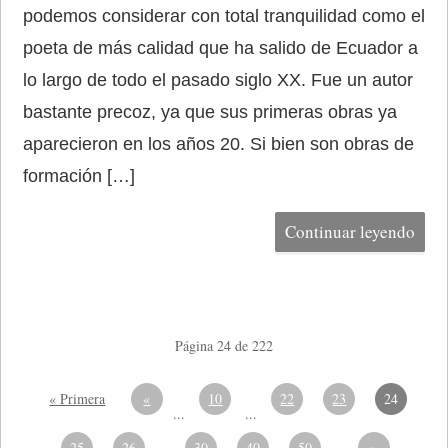
podemos considerar con total tranquilidad como el
poeta de más calidad que ha salido de Ecuador a
lo largo de todo el pasado siglo XX. Fue un autor
bastante precoz, ya que sus primeras obras ya
aparecieron en los años 20. Si bien son obras de
formación […]
Continuar leyendo
Página 24 de 222
« Primera
«
10
22
23
24
...
...
25
26
30
40
50
»