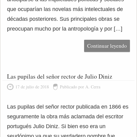
que ocuparían las novelas más intelectuales de
décadas posteriores. Sus principales obras se
preocupan mucho por la antropología y por […]
Continuar leyendo
Las pupilas del señor rector de Julio Diniz
17 de julio de 2018
Publicado por A. Cerra
Las pupilas del señor rector publicada en 1866 es
seguramente la obra más aclamada del escritor
portugués Julio Diniz. Si bien eso era un
seudónimo ya que su verdadero nombre fue