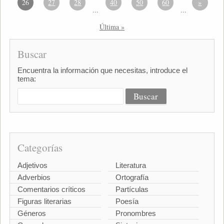
26
27
28
40
50
60
»
...
...
Última »
Buscar
Encuentra la información que necesitas, introduce el
tema:
Categorías
Adjetivos
Literatura
Adverbios
Ortografía
Comentarios críticos
Partículas
Figuras literarias
Poesía
Géneros
Pronombres