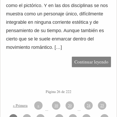
como el pictórico. Y en las dos disciplinas se nos
muestra como un personaje único, difícilmente
integrable en ninguna corriente estética y de
pensamiento de su tiempo. Aunque también es
cierto que se le suele enmarcar dentro del
movimiento romántico. […]
Continuar leyendo
Página 26 de 222
« Primera
«
10
20
24
25
...
...