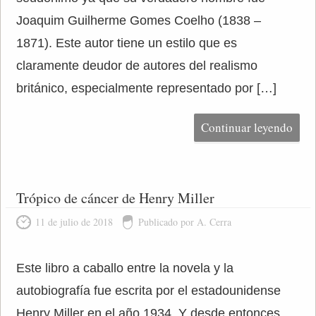
Joaquim Guilherme Gomes Coelho (1838 –
1871). Este autor tiene un estilo que es
claramente deudor de autores del realismo
británico, especialmente representado por […]
Continuar leyendo
Trópico de cáncer de Henry Miller
11 de julio de 2018
Publicado por A. Cerra
Este libro a caballo entre la novela y la
autobiografía fue escrita por el estadounidense
Henry Miller en el año 1934. Y desde entonces,