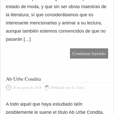
estado de moda, y que sin ser obras maestras de
la literatura, sí que considerábamos que es
interesante mencionarlas y animar a su lectura,
aunque también estemos convencidos de que no
pasarán […]
Continuar leyendo
Ab Urbe Condita
29 de junio de 2018
Publicado por A. Cerra
A todo aquel que haya estudiado latín
posiblemente le suene el título Ab Urbe Condita,